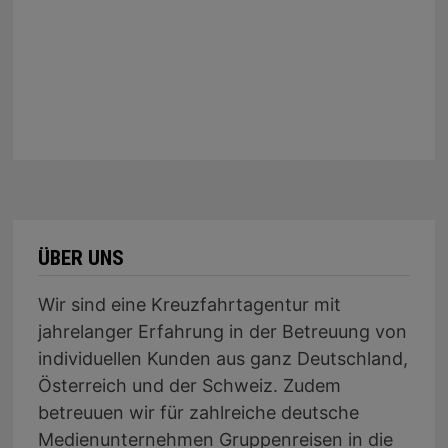
ÜBER UNS
Wir sind eine Kreuzfahrtagentur mit
jahrelanger Erfahrung in der Betreuung von
individuellen Kunden aus ganz Deutschland,
Österreich und der Schweiz. Zudem
betreuuen wir für zahlreiche deutsche
Medienunternehmen Gruppenreisen in die