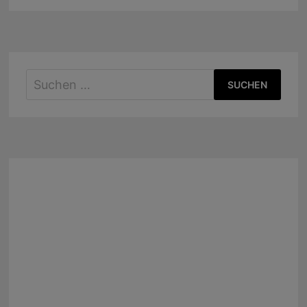
Suchen
nach: