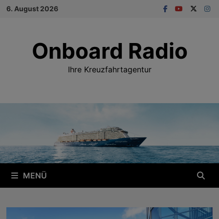
Zum
6. August 2026
Inhalt
springen
Onboard Radio
Ihre Kreuzfahrtagentur
MENÜ