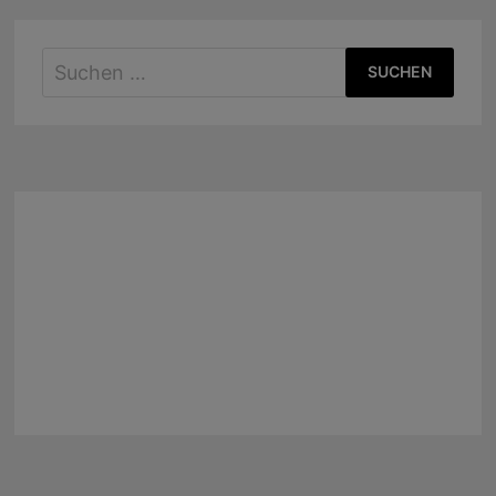
Suchen
nach: