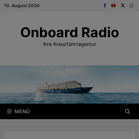
Zum
10. August 2026
Inhalt
springen
Onboard Radio
Ihre Kreuzfahrtagentur
MENÜ