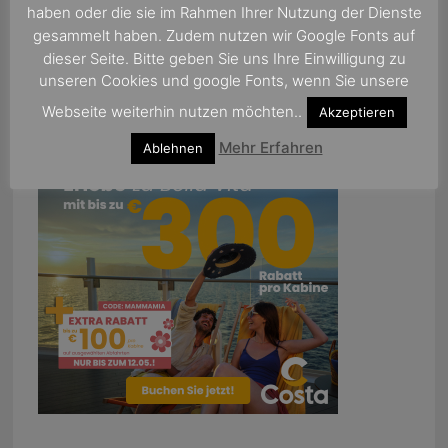
haben oder die sie im Rahmen Ihrer Nutzung der Dienste
gesammelt haben. Zudem nutzen wir Google Fonts auf
dieser Seite. Bitte geben Sie uns Ihre Einwilligung zu
unseren Cookies und google Fonts, wenn Sie unsere
Webseite weiterhin nutzen möchten..
Akzeptieren
Mehr Erfahren
Ablehnen