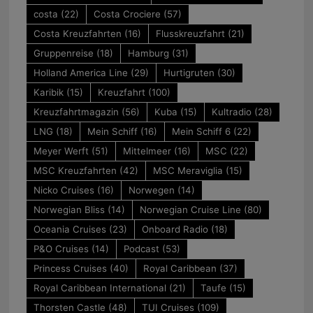
costa
(22)
Costa Crociere
(57)
Costa Kreuzfahrten
(16)
Flusskreuzfahrt
(21)
Gruppenreise
(18)
Hamburg
(31)
Holland America Line
(29)
Hurtigruten
(30)
Karibik
(15)
Kreuzfahrt
(100)
Kreuzfahrtmagazin
(56)
Kuba
(15)
Kultradio
(28)
LNG
(18)
Mein Schiff
(16)
Mein Schiff 6
(22)
Meyer Werft
(51)
Mittelmeer
(16)
MSC
(22)
MSC Kreuzfahrten
(42)
MSC Meraviglia
(15)
Nicko Cruises
(16)
Norwegen
(14)
Norwegian Bliss
(14)
Norwegian Cruise Line
(80)
Oceania Cruises
(23)
Onboard Radio
(18)
P&O Cruises
(14)
Podcast
(53)
Princess Cruises
(40)
Royal Caribbean
(37)
Royal Caribbean International
(21)
Taufe
(15)
Thorsten Castle
(48)
TUI Cruises
(109)