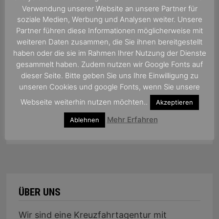
Verwendung unserer Website an unsere Partner für
soziale Medien, Werbung und Analysen weiter. Unsere
Partner führen diese Informationen möglicherweise mit
weiteren Daten zusammen, die Sie ihnen bereitgestellt
haben oder die sie im Rahmen Ihrer Nutzung der Dienste
gesammelt haben. Zudem nutzen wir Google Fonts auf
dieser Seite. Bitte geben Sie uns Ihre Einwilligung zu
unseren Cookies und google Fonts, wenn Sie unsere
Webseite weiterhin nutzen möchten..
Akzeptieren
Mehr Erfahren
Ablehnen
ÜBER UNS
Wir sind eine Kreuzfahrtagentur mit