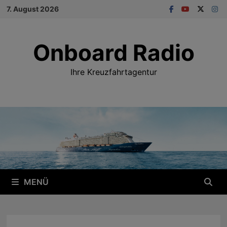
Zum
7. August 2026
Inhalt
springen
Onboard Radio
Ihre Kreuzfahrtagentur
MENÜ