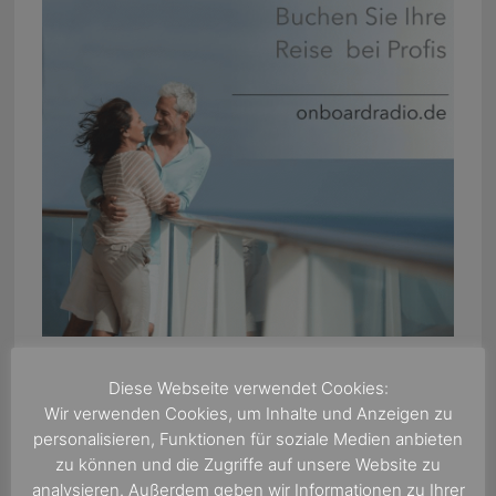
Diese Webseite verwendet Cookies:
Wir verwenden Cookies, um Inhalte und Anzeigen zu
personalisieren, Funktionen für soziale Medien anbieten
zu können und die Zugriffe auf unsere Website zu
analysieren. Außerdem geben wir Informationen zu Ihrer