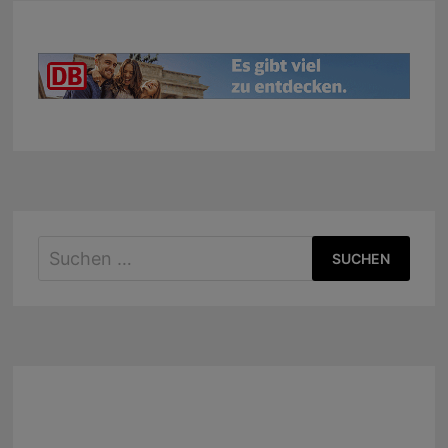
Suchen
nach: