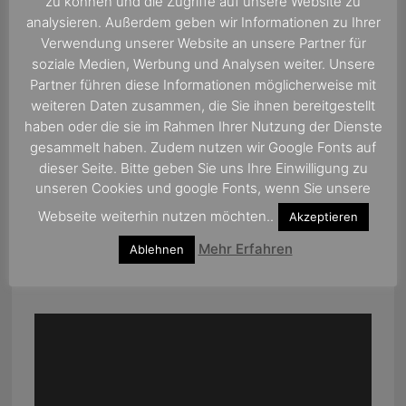
zu können und die Zugriffe auf unsere Website zu
analysieren. Außerdem geben wir Informationen zu Ihrer
Verwendung unserer Website an unsere Partner für
soziale Medien, Werbung und Analysen weiter. Unsere
Partner führen diese Informationen möglicherweise mit
weiteren Daten zusammen, die Sie ihnen bereitgestellt
haben oder die sie im Rahmen Ihrer Nutzung der Dienste
gesammelt haben. Zudem nutzen wir Google Fonts auf
dieser Seite. Bitte geben Sie uns Ihre Einwilligung zu
unseren Cookies und google Fonts, wenn Sie unsere
Webseite weiterhin nutzen möchten..
Akzeptieren
Mehr Erfahren
Ablehnen