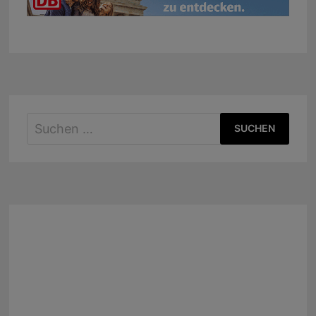
Suchen
nach: