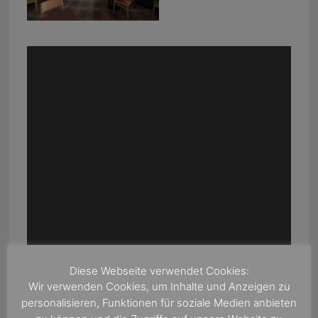
Diese Webseite verwendet Cookies:
Wir verwenden Cookies, um Inhalte und Anzeigen zu
personalisieren, Funktionen für soziale Medien anbieten