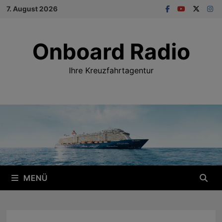
Zum
7. August 2026
Inhalt
springen
Onboard Radio
Ihre Kreuzfahrtagentur
MENÜ