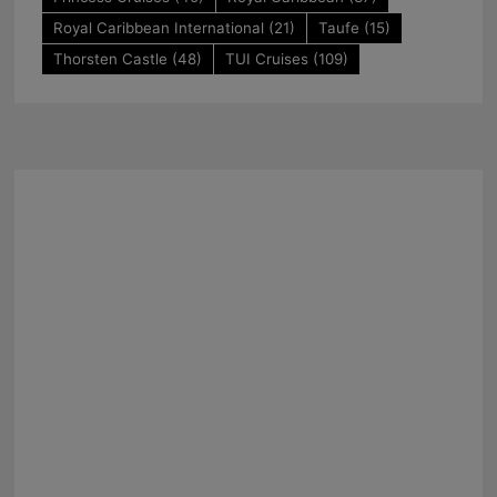
Royal Caribbean International
(21)
Taufe
(15)
Thorsten Castle
(48)
TUI Cruises
(109)