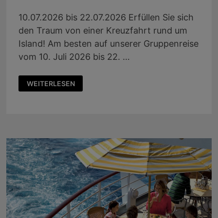
10.07.2026 bis 22.07.2026 Erfüllen Sie sich
den Traum von einer Kreuzfahrt rund um
Island! Am besten auf unserer Gruppenreise
vom 10. Juli 2026 bis 22. …
HÖRERREISE
WEITERLESEN
2026:
RUND
UM
ISLAND