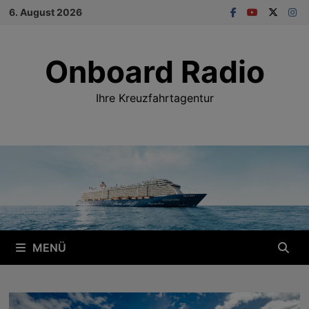
Zum
6. August 2026
Inhalt
springen
Onboard Radio
Ihre Kreuzfahrtagentur
MENÜ