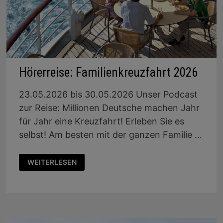
Hörerreise: Familienkreuzfahrt 2026
23.05.2026 bis 30.05.2026 Unser Podcast
zur Reise: Millionen Deutsche machen Jahr
für Jahr eine Kreuzfahrt! Erleben Sie es
selbst! Am besten mit der ganzen Familie …
HÖRERREISE:
WEITERLESEN
FAMILIENKREUZFAHRT
2026