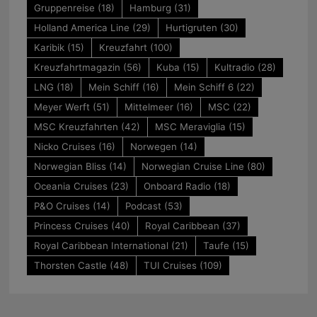
Gruppenreise
(18)
Hamburg
(31)
Holland America Line
(29)
Hurtigruten
(30)
Karibik
(15)
Kreuzfahrt
(100)
Kreuzfahrtmagazin
(56)
Kuba
(15)
Kultradio
(28)
LNG
(18)
Mein Schiff
(16)
Mein Schiff 6
(22)
Meyer Werft
(51)
Mittelmeer
(16)
MSC
(22)
MSC Kreuzfahrten
(42)
MSC Meraviglia
(15)
Nicko Cruises
(16)
Norwegen
(14)
Norwegian Bliss
(14)
Norwegian Cruise Line
(80)
Oceania Cruises
(23)
Onboard Radio
(18)
P&O Cruises
(14)
Podcast
(53)
Princess Cruises
(40)
Royal Caribbean
(37)
Royal Caribbean International
(21)
Taufe
(15)
Thorsten Castle
(48)
TUI Cruises
(109)