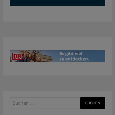
Suchen
nach: