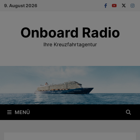
Zum
9. August 2026
Inhalt
springen
Onboard Radio
Ihre Kreuzfahrtagentur
MENÜ