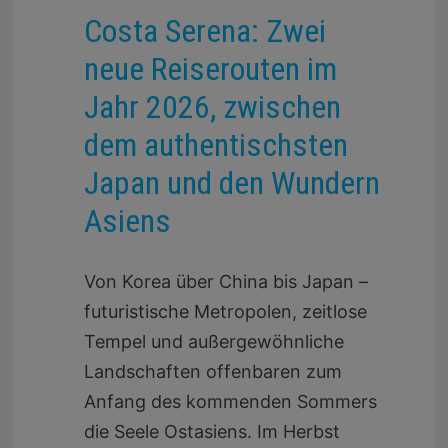
Costa Serena: Zwei
neue Reiserouten im
Jahr 2026, zwischen
dem authentischsten
Japan und den Wundern
Asiens
Von Korea über China bis Japan –
futuristische Metropolen, zeitlose
Tempel und außergewöhnliche
Landschaften offenbaren zum
Anfang des kommenden Sommers
die Seele Ostasiens. Im Herbst