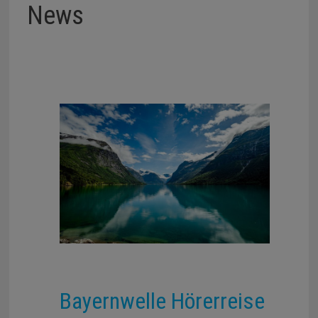
News
Bayernwelle Hörerreise