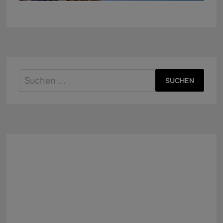
Suchen
nach: