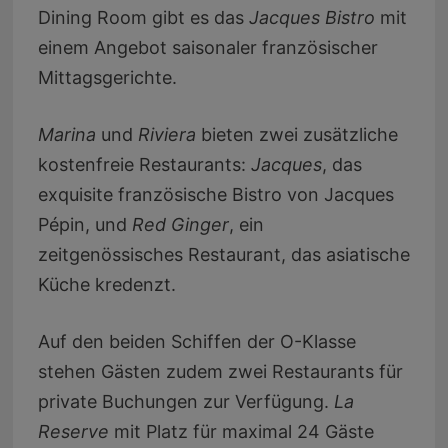
Dining Room gibt es das
Jacques Bistro
mit
einem Angebot saisonaler französischer
Mittagsgerichte.
Marina
und
Riviera
bieten zwei zusätzliche
kostenfreie Restaurants:
Jacques
, das
exquisite französische Bistro von Jacques
Pépin, und
Red Ginger
, ein
zeitgenössisches Restaurant, das asiatische
Küche kredenzt.
Auf den beiden Schiffen der O-Klasse
stehen Gästen zudem zwei Restaurants für
private Buchungen zur Verfügung.
La
Reserve
mit Platz für maximal 24 Gäste