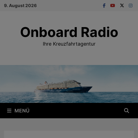
Zum
9. August 2026
Inhalt
springen
Onboard Radio
Ihre Kreuzfahrtagentur
MENÜ