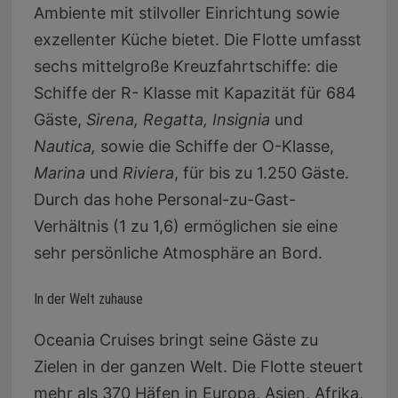
Ambiente mit stilvoller Einrichtung sowie
exzellenter Küche bietet. Die Flotte umfasst
sechs mittelgroße Kreuzfahrtschiffe: die
Schiffe der R- Klasse mit Kapazität für 684
Gäste,
Sirena, Regatta, Insignia
und
Nautica,
sowie die Schiffe der O-Klasse,
Marina
und
Riviera
, für bis zu 1.250 Gäste.
Durch das hohe Personal-zu-Gast-
Verhältnis (1 zu 1,6) ermöglichen sie eine
sehr persönliche Atmosphäre an Bord.
In der Welt zuhause
Oceania Cruises bringt seine Gäste zu
Zielen in der ganzen Welt. Die Flotte steuert
mehr als 370 Häfen in Europa, Asien, Afrika,