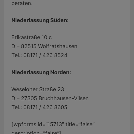
beraten.
Niederlassung Süden:
Erikastraße 10 c
D – 82515 Wolfratshausen
Tel.: 08171 / 426 8524
Niederlassung Norden:
Weseloher Straße 23
D – 27305 Bruchhausen-Vilsen
Tel.: 08171 / 426 8605
[wpforms id=“15713″ title=“false“
description=“false“]