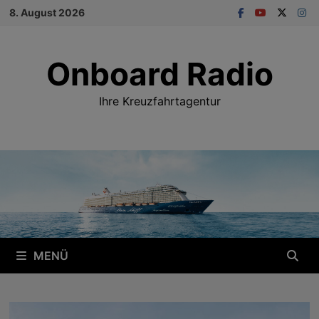
Zum
8. August 2026
Inhalt
springen
Onboard Radio
Ihre Kreuzfahrtagentur
MENÜ