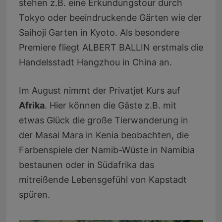
stehen z.B. eine Erkundungstour durch
Tokyo oder beeindruckende Gärten wie der
Saihoji Garten in Kyoto. Als besondere
Premiere fliegt ALBERT BALLIN erstmals die
Handelsstadt Hangzhou in China an.
Im August nimmt der Privatjet Kurs auf
Afrika
. Hier können die Gäste z.B. mit
etwas Glück die große Tierwanderung in
der Masai Mara in Kenia beobachten, die
Farbenspiele der Namib-Wüste in Namibia
bestaunen oder in Südafrika das
mitreißende Lebensgefühl von Kapstadt
spüren.