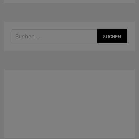
Suchen
nach: