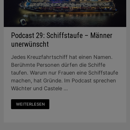
Podcast 29: Schiffstaufe – Männer
unerwünscht
Jedes Kreuzfahrtschiff hat einen Namen.
Berühmte Personen dürfen die Schiffe
taufen. Warum nur Frauen eine Schiffstaufe
machen, hat Gründe. Im Podcast sprechen
Wächter und Castele …
PODCAST
WEITERLESEN
29:
SCHIFFSTAUFE
–
MÄNNER
UNERWÜNSCHT