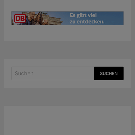
Suchen
nach: