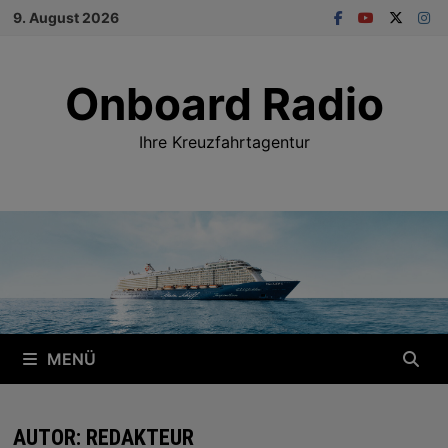
Zum
9. August 2026
Inhalt
springen
Onboard Radio
Ihre Kreuzfahrtagentur
MENÜ
AUTOR:
REDAKTEUR