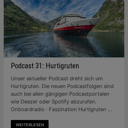
Podcast 31: Hurtigruten
Unser aktueller Podcast dreht sich um
Hurtigruten. Die neuen Podcastfolgen sind
auch bei allen gängigen Podcastportalen
wie Deezer oder Spotify abzurufen.
Onboardradio · Faszination Hurtigruten …
PODCAST
WEITERLESEN
31: