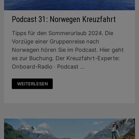
Podcast 31: Norwegen Kreuzfahrt
Tipps für den Sommerurlaub 2024. Die
Vorzüge einer Gruppenreise nach
Norwegen hören Sie im Podcast. Hier geht
es zur Buchung. Der Kreuzfahrt-Experte:
Onboard-Radio · Podcast …
PODCAST
WEITERLESEN
31:
NORWEGEN
KREUZFAHRT