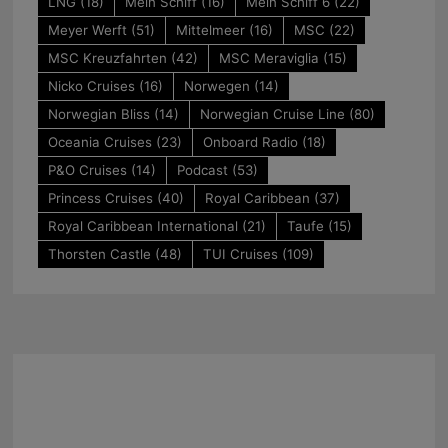
LNG
(18)
Mein Schiff
(16)
Mein Schiff 6
(22)
Meyer Werft
(51)
Mittelmeer
(16)
MSC
(22)
MSC Kreuzfahrten
(42)
MSC Meraviglia
(15)
Nicko Cruises
(16)
Norwegen
(14)
Norwegian Bliss
(14)
Norwegian Cruise Line
(80)
Oceania Cruises
(23)
Onboard Radio
(18)
P&O Cruises
(14)
Podcast
(53)
Princess Cruises
(40)
Royal Caribbean
(37)
Royal Caribbean International
(21)
Taufe
(15)
Thorsten Castle
(48)
TUI Cruises
(109)