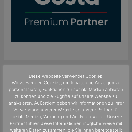
Diese Webseite verwendet Cookies:
Wir verwenden Cookies, um Inhalte und Anzeigen zu
personalisieren, Funktionen für soziale Medien anbieten
zu können und die Zugriffe auf unsere Website zu
analysieren. Außerdem geben wir Informationen zu Ihrer
Verwendung unserer Website an unsere Partner für
soziale Medien, Werbung und Analysen weiter. Unsere
Partner führen diese Informationen möglicherweise mit
weiteren Daten zusammen, die Sie ihnen bereitgestellt