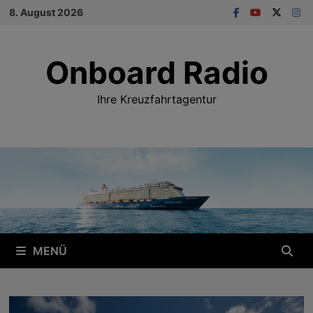
Zum
8. August 2026
Inhalt
springen
Onboard Radio
Ihre Kreuzfahrtagentur
MENÜ