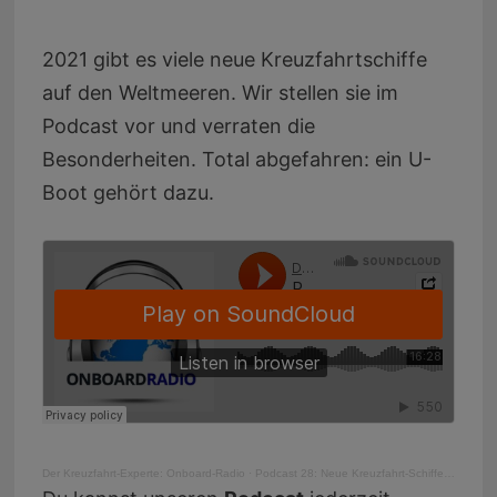
2021 gibt es viele neue Kreuzfahrtschiffe
auf den Weltmeeren. Wir stellen sie im
Podcast vor und verraten die
Besonderheiten. Total abgefahren: ein U-
Boot gehört dazu.
Der Kreuzfahrt-Experte: Onboard-Radio
·
Podcast 28: Neue Kreuzfahrt-Schiffe und Luxus pur für jedermann