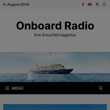
Zum
9. August 2026
Inhalt
springen
Onboard Radio
Ihre Kreuzfahrtagentur
MENÜ