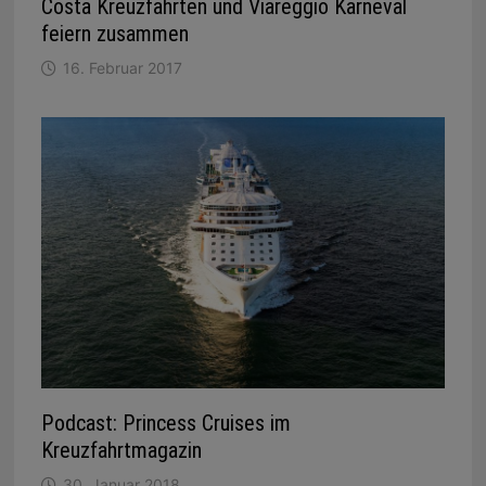
Costa Kreuzfahrten und Viareggio Karneval
feiern zusammen
16. Februar 2017
Podcast: Princess Cruises im
Kreuzfahrtmagazin
30. Januar 2018