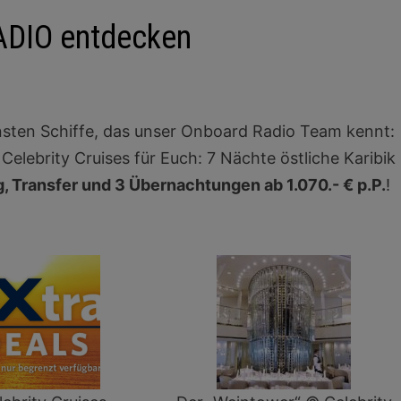
RADIO entdecken
önsten Schiffe, das unser Onboard Radio Team kennt:
Celebrity Cruises für Euch: 7 Nächte östliche Karibik
ug, Transfer und 3 Übernachtungen ab 1.070.- € p.P.
!