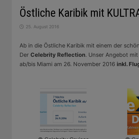
Östliche Karibik mit KULT
25. August 2016
Ab in die Östliche Karibik mit einem der sch
Der
Celebrity Reflection
. Unser Angebot mit 
ab/bis Miami am 26. November 2016
inkl. Fl