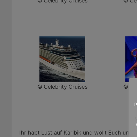
© Celebrity Cruises
© Cel
© Celebrity Cruises
© Cel
p
Ihr habt Lust auf Karibik und wollt Euch um