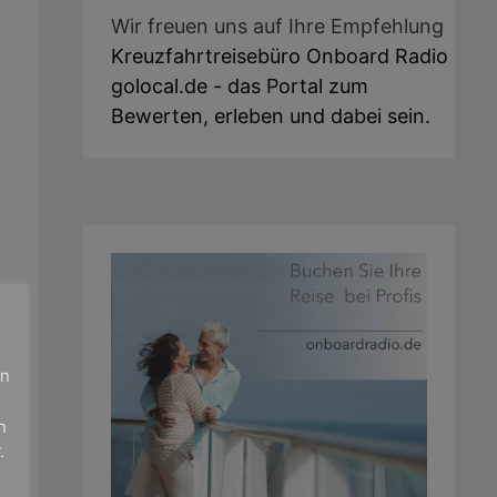
Wir freuen uns auf Ihre Empfehlung
Kreuzfahrtreisebüro Onboard Radio
golocal.de - das Portal zum
Bewerten, erleben und dabei sein.
en
n
.
h