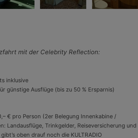
fahrt mit der Celebrity Reflection:
s inklusive
ür günstige Ausflüge (bis zu 50 % Ersparnis)
,– € pro Person (2er Belegung Innenkabine /
lten: Landausflüge, Trinkgelder, Reiseversicherung und
 gibt’s oben drauf noch die KULTRADIO