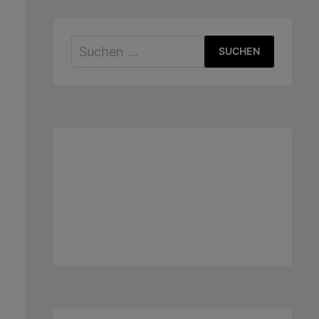
Suchen
nach: