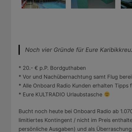
Noch vier Gründe für Eure Karibikkreuz
* 20.- € p.P. Bordguthaben
* Vor und Nachübernachtung samt Flug bereit
* Alle Onboard Radio Kunden erhalten Tipps f
* Eure KULTRADIO Urlaubstasche
Bucht noch heute bei Onboard Radio ab 1.070
limitiertes Kontingent / nicht im Preis entha
persönliche Ausgaben) und als Überraschung