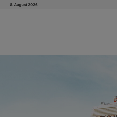
Zum
8. August 2026
Inhalt
springen