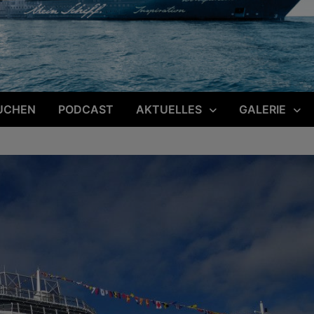
UCHEN
PODCAST
AKTUELLES
GALERIE