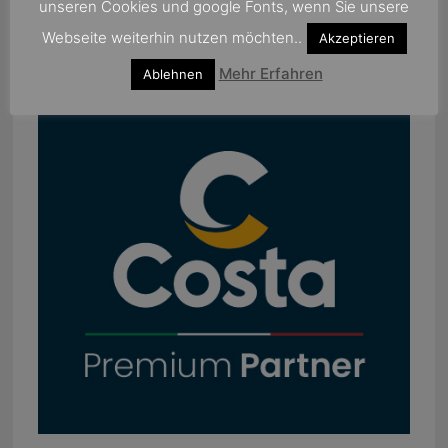
unseren Cookies und google Fonts, wenn Sie unsere
Webseite weiterhin nutzen möchten..
Akzeptieren
Mehr Erfahren
Ablehnen