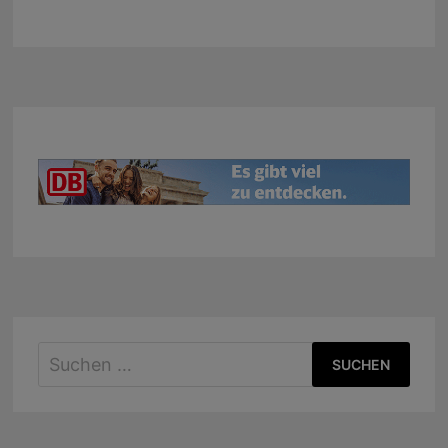
Suchen
nach: