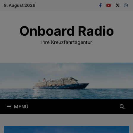
Zum
8. August 2026
Inhalt
springen
Onboard Radio
Ihre Kreuzfahrtagentur
MENÜ