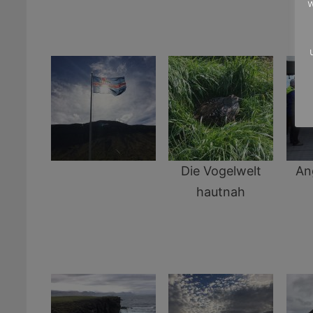
w
Die Vogelwelt
An
hautnah