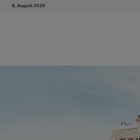
Zum
8. August 2026
Inhalt
springen