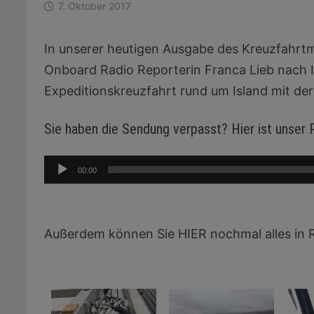
7. Oktober 2017
In unserer heutigen Ausgabe des Kreuzfahrt
Onboard Radio Reporterin Franca Lieb nach I
Expeditionskreuzfahrt rund um Island mit de
Sie haben die Sendung verpasst? Hier ist unser
Audio-
00:00
Player
Außerdem können Sie HIER nochmal alles in 