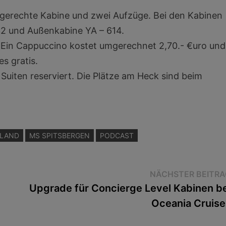
gerechte Kabine und zwei Aufzüge. Bei den Kabinen
32 und Außenkabine YA – 614.
 Ein Cappuccino kostet umgerechnet 2,70.- €uro und
es gratis.
r Suiten reserviert. Die Plätze am Heck sind beim
SLAND
MS SPITSBERGEN
PODCAST
NÄCHSTER BEITRA
Upgrade für Concierge Level Kabinen be
Oceania Cruise