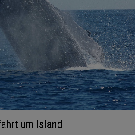
fahrt um Island