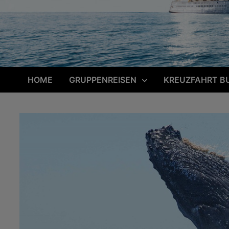
HOME
GRUPPENREISEN
KREUZFAHRT B