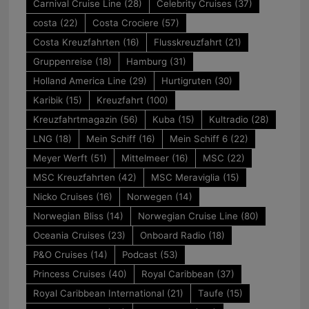
Carnival Cruise Line
(28)
Celebrity Cruises
(37)
costa
(22)
Costa Crociere
(57)
Costa Kreuzfahrten
(16)
Flusskreuzfahrt
(21)
Gruppenreise
(18)
Hamburg
(31)
Holland America Line
(29)
Hurtigruten
(30)
Karibik
(15)
Kreuzfahrt
(100)
Kreuzfahrtmagazin
(56)
Kuba
(15)
Kultradio
(28)
LNG
(18)
Mein Schiff
(16)
Mein Schiff 6
(22)
Meyer Werft
(51)
Mittelmeer
(16)
MSC
(22)
MSC Kreuzfahrten
(42)
MSC Meraviglia
(15)
Nicko Cruises
(16)
Norwegen
(14)
Norwegian Bliss
(14)
Norwegian Cruise Line
(80)
Oceania Cruises
(23)
Onboard Radio
(18)
P&O Cruises
(14)
Podcast
(53)
Princess Cruises
(40)
Royal Caribbean
(37)
Royal Caribbean International
(21)
Taufe
(15)