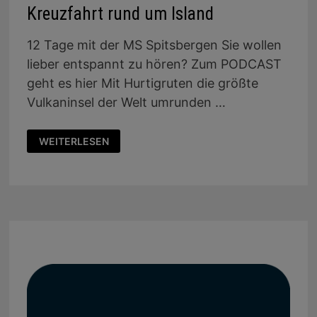
Kreuzfahrt rund um Island
12 Tage mit der MS Spitsbergen Sie wollen
lieber entspannt zu hören? Zum PODCAST
geht es hier Mit Hurtigruten die größte
Vulkaninsel der Welt umrunden …
KREUZFAHRT
WEITERLESEN
RUND
UM
ISLAND