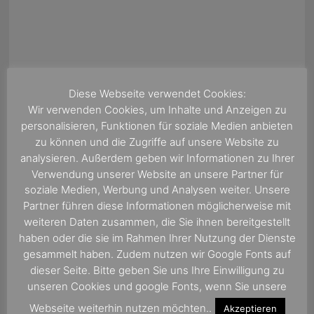
Diese Webseite verwendet Cookies:
Wir verwenden Cookies, um Inhalte und Anzeigen zu
personalisieren, Funktionen für soziale Medien anbieten
zu können und die Zugriffe auf unsere Website zu
analysieren. Außerdem geben wir Informationen zu Ihrer
Verwendung unserer Website an unsere Partner für
Wir freuen uns auf Ihre Empfehlung
soziale Medien, Werbung und Analysen weiter. Unsere
Kreuzfahrtreisebüro Onboard Radio
Partner führen diese Informationen möglicherweise mit
golocal.de - das Portal zum
weiteren Daten zusammen, die Sie ihnen bereitgestellt
Bewerten, erleben und dabei sein.
haben oder die sie im Rahmen Ihrer Nutzung der Dienste
gesammelt haben. Zudem nutzen wir Google Fonts auf
dieser Seite. Bitte geben Sie uns Ihre Einwilligung zu
unseren Cookies und google Fonts, wenn Sie unsere
Webseite weiterhin nutzen möchten..
Akzeptieren