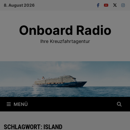
Zum
8. August 2026
Inhalt
springen
Onboard Radio
Ihre Kreuzfahrtagentur
MENÜ
SCHLAGWORT:
ISLAND