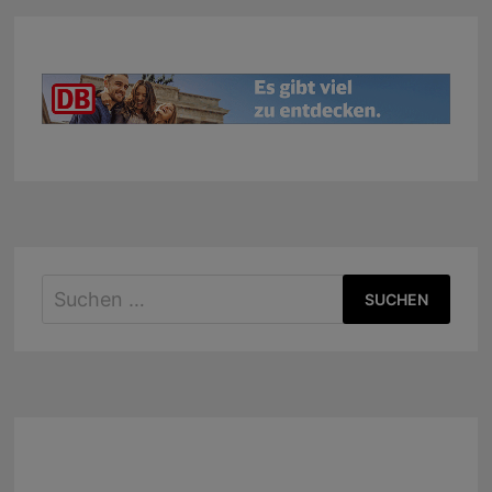
Suchen
nach: