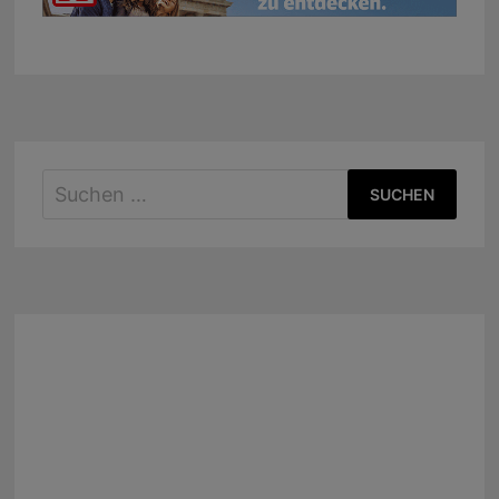
Suchen
nach: