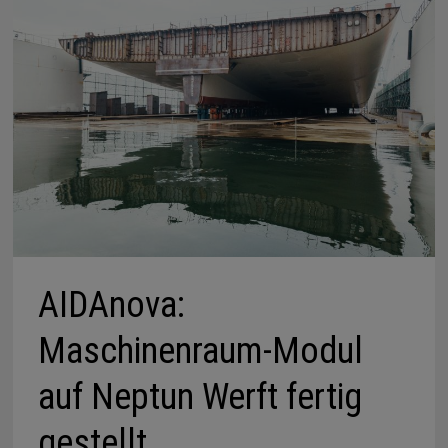
AIDAnova:
Maschinenraum-Modul
auf Neptun Werft fertig
gestellt