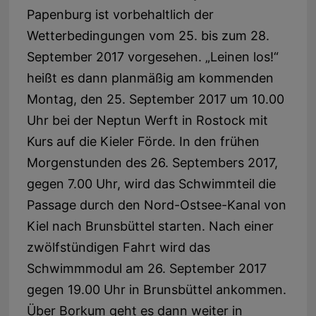
Papenburg
ist vorbehaltlich der
Wetterbedingungen vom 25. bis zum
28.
September 2017
vorgesehen. „Leinen los!“
heißt es dann planmäßig am kommenden
Montag, den
25. September 2017
um 10.00
Uhr bei der Neptun Werft in
Rostock
mit
Kurs auf die Kieler Förde. In den frühen
Morgenstunden des 26. Septembers 2017,
gegen 7.00 Uhr, wird das Schwimmteil die
Passage durch den Nord-Ostsee-Kanal von
Kiel
nach
Brunsbüttel
starten. Nach einer
zwölfstündigen Fahrt wird das
Schwimmmodul am
26. September 2017
gegen 19.00 Uhr in
Brunsbüttel
ankommen.
Über
Borkum
geht es dann weiter in