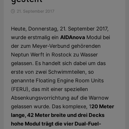
21. September 2017
Heute
, Donnerstag,
21. September 2017
,
wurde erstmalig ein
AIDAnova
Modul bei
der zum Meyer-Verbund gehörenden
Neptun Werft in
Rostock
zu Wasser
gelassen. Es handelt sich dabei um das
erste von zwei Schwimmteilen, so
genannte Floating Engine Room Units
(FERU), das mit einer speziellen
Absenkungsvorrichtung auf die
Warnow
gelassen wurde. Das komplexe, 1
20 Meter
lange, 42 Meter breite und drei Decks
hohe Modul trägt die vier Dual-Fuel-