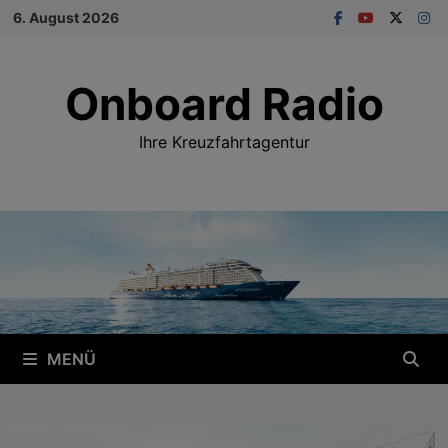
Zum
6. August 2026
Inhalt
springen
Onboard Radio
Ihre Kreuzfahrtagentur
MENÜ