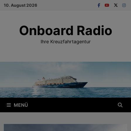
Zum
10. August 2026
Inhalt
springen
Onboard Radio
Ihre Kreuzfahrtagentur
MENÜ