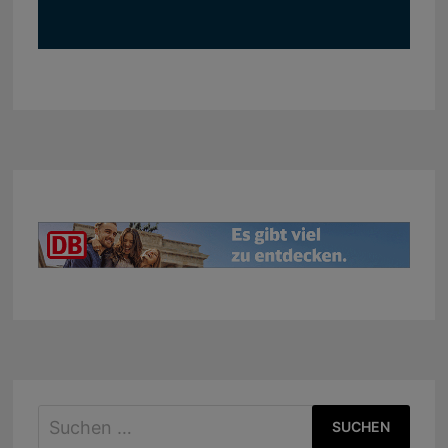
Suchen
nach: