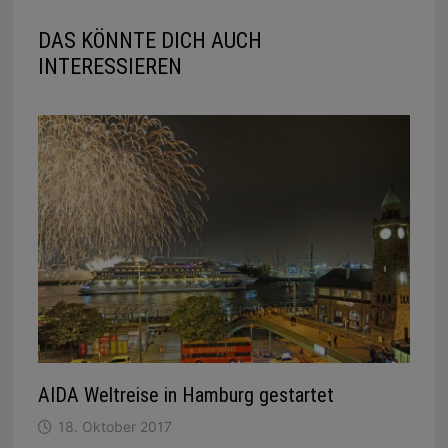
DAS KÖNNTE DICH AUCH
INTERESSIEREN
AIDA Weltreise in Hamburg gestartet
18. Oktober 2017