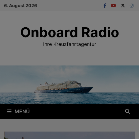
Zum
6. August 2026
Inhalt
springen
Onboard Radio
Ihre Kreuzfahrtagentur
MENÜ