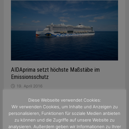
AIDAprima setzt höchste Maßstäbe im
Emissionsschutz
19. April 2016
Diese Webseite verwendet Cookies:
Wir verwenden Cookies, um Inhalte und Anzeigen zu
personalisieren, Funktionen für soziale Medien anbieten
zu können und die Zugriffe auf unsere Website zu
analysieren. Außerdem geben wir Informationen zu Ihrer