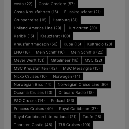
costa
(22)
Costa Crociere
(57)
Costa Kreuzfahrten
(16)
Flusskreuzfahrt
(21)
Gruppenreise
(18)
Hamburg
(31)
Holland America Line
(29)
Hurtigruten
(30)
Karibik
(15)
Kreuzfahrt
(100)
Kreuzfahrtmagazin
(56)
Kuba
(15)
Kultradio
(28)
LNG
(18)
Mein Schiff
(16)
Mein Schiff 6
(22)
Meyer Werft
(51)
Mittelmeer
(16)
MSC
(22)
MSC Kreuzfahrten
(42)
MSC Meraviglia
(15)
Nicko Cruises
(16)
Norwegen
(14)
Norwegian Bliss
(14)
Norwegian Cruise Line
(80)
Oceania Cruises
(23)
Onboard Radio
(18)
P&O Cruises
(14)
Podcast
(53)
Princess Cruises
(40)
Royal Caribbean
(37)
Royal Caribbean International
(21)
Taufe
(15)
Thorsten Castle
(48)
TUI Cruises
(109)