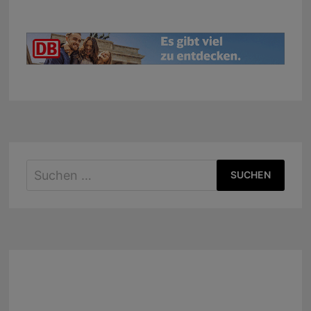
Suchen
nach: