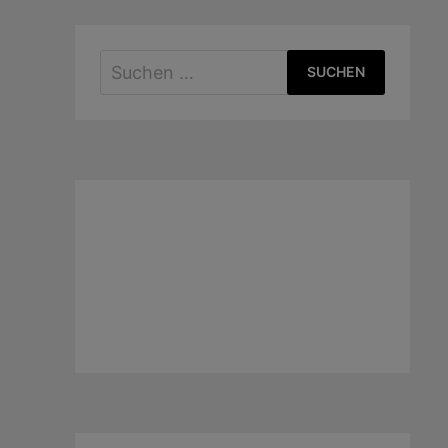
Suchen
nach: