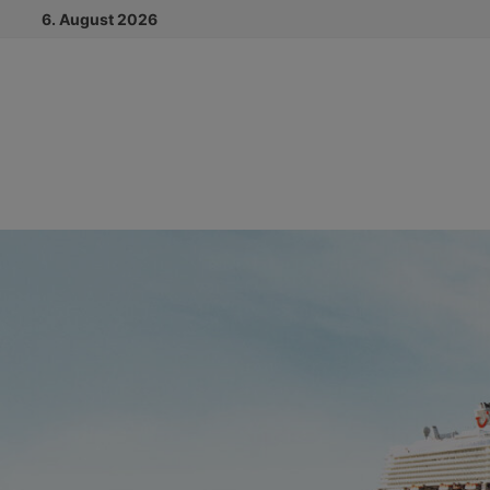
Zum
6. August 2026
Inhalt
springen