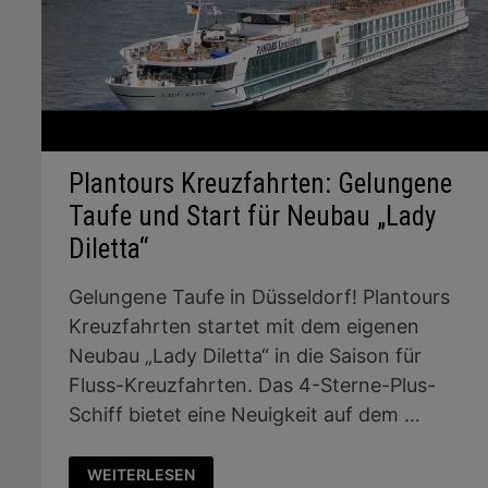
Plantours Kreuzfahrten: Gelungene
Taufe und Start für Neubau „Lady
Diletta“
Gelungene Taufe in Düsseldorf! Plantours
Kreuzfahrten startet mit dem eigenen
Neubau „Lady Diletta“ in die Saison für
Fluss-Kreuzfahrten. Das 4-Sterne-Plus-
Schiff bietet eine Neuigkeit auf dem …
PLANTOURS
WEITERLESEN
KREUZFAHRTEN: