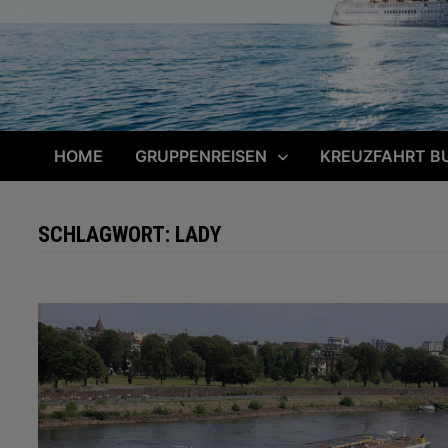
HOME
GRUPPENREISEN
KREUZFAHRT B
SCHLAGWORT:
LADY