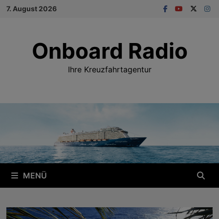
Zum
7. August 2026
Inhalt
springen
Onboard Radio
Ihre Kreuzfahrtagentur
MENÜ