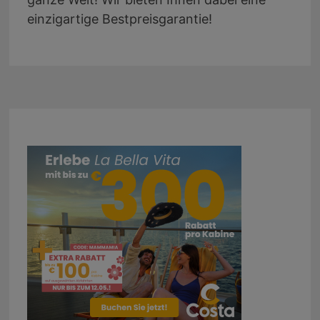
einzigartige Bestpreisgarantie!