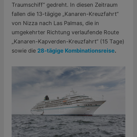
Traumschiff“ gedreht. In diesen Zeitraum
fallen die 13-tägige „Kanaren-Kreuzfahrt“
von Nizza nach Las Palmas, die in
umgekehrter Richtung verlaufende Route
„Kanaren-Kapverden-Kreuzfahrt“ (15 Tage)
sowie die
28-tägige Kombinationsreise
.