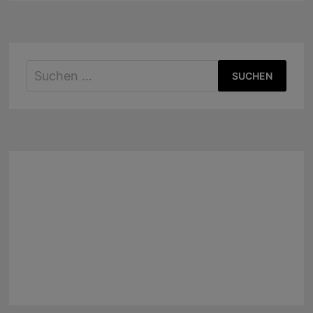
Suchen
nach: