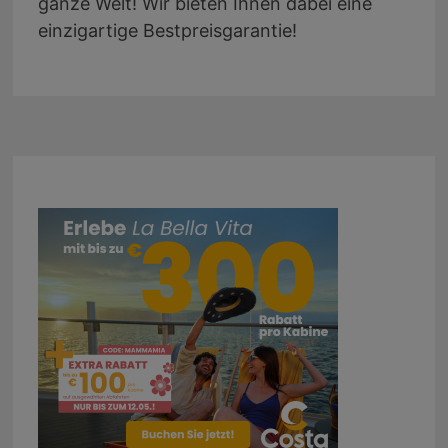
ganze Welt! Wir bieten Ihnen dabei eine
einzigartige Bestpreisgarantie!