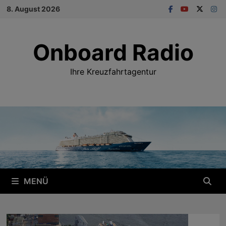
Zum
8. August 2026
Inhalt
springen
Onboard Radio
Ihre Kreuzfahrtagentur
MENÜ