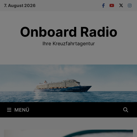
Zum
7. August 2026
Inhalt
springen
Onboard Radio
Ihre Kreuzfahrtagentur
MENÜ