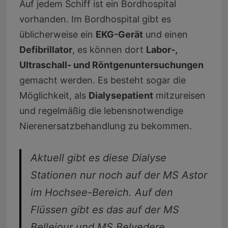
Auf jedem Schiff ist ein Bordhospital
vorhanden. Im Bordhospital gibt es
üblicherweise ein
EKG-Gerät
und einen
Defibrillator
, es können dort
Labor-,
Ultraschall- und Röntgenuntersuchungen
gemacht werden. Es besteht sogar die
Möglichkeit, als
Dialysepatient
mitzureisen
und regelmäßig die lebensnotwendige
Nierenersatzbehandlung zu bekommen.
Aktuell gibt es diese Dialyse
Stationen nur noch auf der MS Astor
im
Hochsee-Bereich. Auf den
Flüssen gibt es das auf der MS
Bellejour und MS Belvedere.