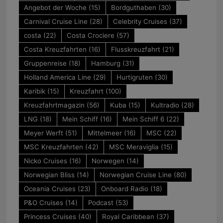
Angebot der Woche
(15)
Bordguthaben
(30)
Carnival Cruise Line
(28)
Celebrity Cruises
(37)
costa
(22)
Costa Crociere
(57)
Costa Kreuzfahrten
(16)
Flusskreuzfahrt
(21)
Gruppenreise
(18)
Hamburg
(31)
Holland America Line
(29)
Hurtigruten
(30)
Karibik
(15)
Kreuzfahrt
(100)
Kreuzfahrtmagazin
(56)
Kuba
(15)
Kultradio
(28)
LNG
(18)
Mein Schiff
(16)
Mein Schiff 6
(22)
Meyer Werft
(51)
Mittelmeer
(16)
MSC
(22)
MSC Kreuzfahrten
(42)
MSC Meraviglia
(15)
Nicko Cruises
(16)
Norwegen
(14)
Norwegian Bliss
(14)
Norwegian Cruise Line
(80)
Oceania Cruises
(23)
Onboard Radio
(18)
P&O Cruises
(14)
Podcast
(53)
Princess Cruises
(40)
Royal Caribbean
(37)