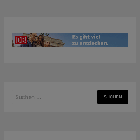
Suchen
nach: