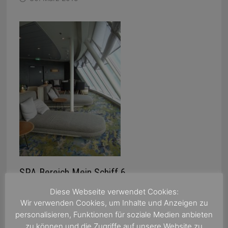
SPA Bereich Mein Schiff 6
6. September 2017
Diese Webseite verwendet Cookies:
Wir verwenden Cookies, um Inhalte und Anzeigen zu
personalisieren, Funktionen für soziale Medien anbieten
zu können und die Zugriffe auf unsere Website zu