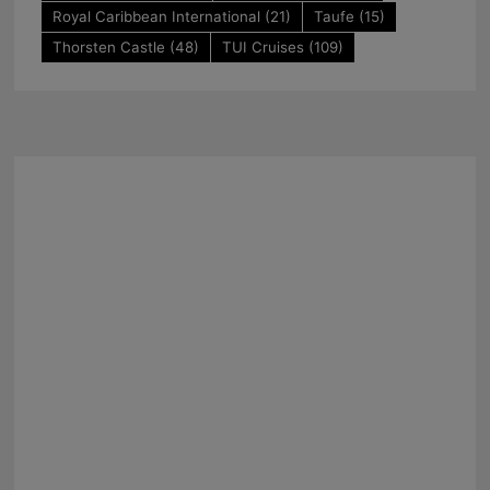
Royal Caribbean International
(21)
Taufe
(15)
Thorsten Castle
(48)
TUI Cruises
(109)