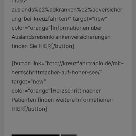
muss-
auslands%c2%adkranken%c2%adversicher
ung-bei-kreuzfahrten/“ target=“new“
color=“orange“]Informationen über
Auslandsreisenkrankenversicherungen
finden Sie HIER[/button]
[button link=“http://kreuzfahrtradio.de/mit-
herzschrittmacher-auf-hoher-see/“
target=“new“
color=“orange“]Herzschrittmacher
Patienten finden weitere Informationen
HIER[/button]