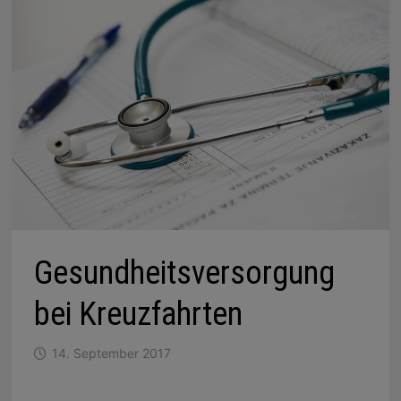
Gesundheitsversorgung
bei Kreuzfahrten
14. September 2017