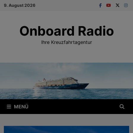
Zum
9. August 2026
Inhalt
springen
Onboard Radio
Ihre Kreuzfahrtagentur
MENÜ