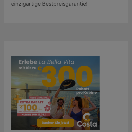
einzigartige Bestpreisgarantie!