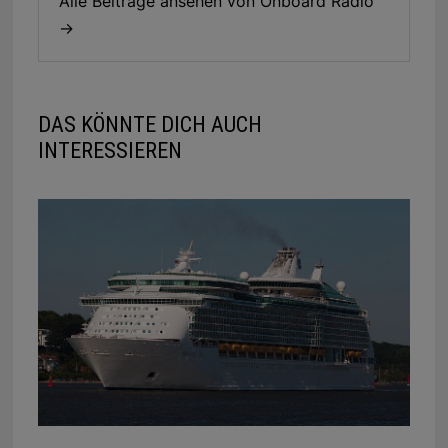
Alle Beiträge ansehen von Onboard Radio
→
DAS KÖNNTE DICH AUCH
INTERESSIEREN