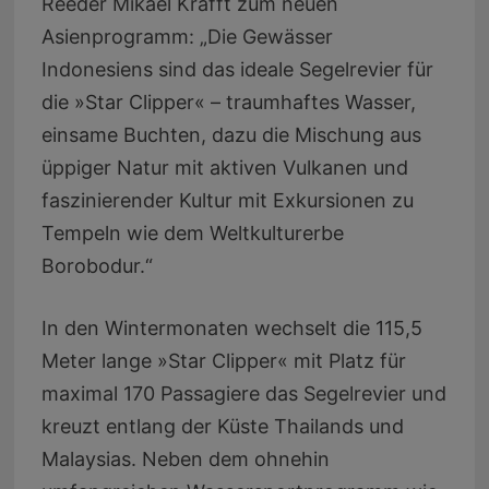
Reeder Mikael Krafft zum neuen
Asienprogramm: „Die Gewässer
Indonesiens sind das ideale Segelrevier für
die »Star Clipper« – traumhaftes Wasser,
einsame Buchten, dazu die Mischung aus
üppiger Natur mit aktiven Vulkanen und
faszinierender Kultur mit Exkursionen zu
Tempeln wie dem Weltkulturerbe
Borobodur.“
In den Wintermonaten wechselt die 115,5
Meter lange »Star Clipper« mit Platz für
maximal 170 Passagiere das Segelrevier und
kreuzt entlang der Küste Thailands und
Malaysias. Neben dem ohnehin