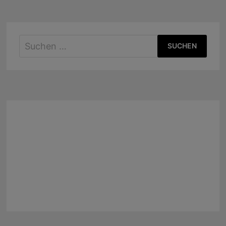
Suchen
nach: