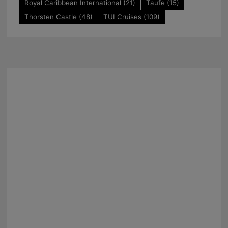
Royal Caribbean International
(21)
Taufe
(15)
Thorsten Castle
(48)
TUI Cruises
(109)