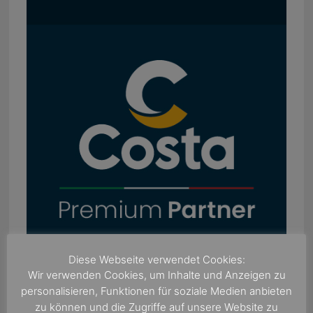
Diese Webseite verwendet Cookies:
Wir verwenden Cookies, um Inhalte und Anzeigen zu
personalisieren, Funktionen für soziale Medien anbieten
zu können und die Zugriffe auf unsere Website zu