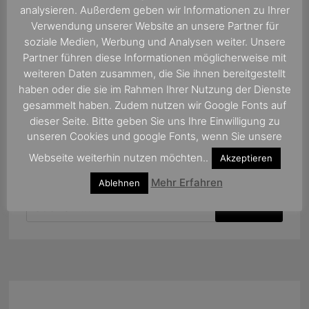
analysieren. Außerdem geben wir Informationen zu Ihrer
Verwendung unserer Website an unsere Partner für
soziale Medien, Werbung und Analysen weiter. Unsere
Partner führen diese Informationen möglicherweise mit
weiteren Daten zusammen, die Sie ihnen bereitgestellt
haben oder die sie im Rahmen Ihrer Nutzung der Dienste
gesammelt haben. Zudem nutzen wir Google Fonts auf
dieser Seite. Bitte geben Sie uns Ihre Einwilligung zu
unseren Cookies und google Fonts, wenn Sie unsere
Webseite weiterhin nutzen möchten..
Akzeptieren
Mehr Erfahren
Ablehnen
Suchen
nach: