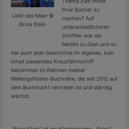
Thema zum Inhalt
Ihrer Bücher zu
Liebt das Meer ©
machen? Auf
Brina Stein
unterschiedlichsten
Schiffen war sie
bereits zu Gast und so
hat auch jede Geschichte ihr eigenes, zum
Inhalt passendes Kreuzfahrtschiff
bekommen im Rahmen meiner
Wellengeflüster-Buchreihe, die seit 2012 auf
dem Buchmarkt vertreten ist und ständig
wächst.
„Brina Stein“ ist ein Künstlername. „Brina“