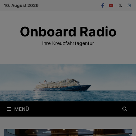
Zum
10. August 2026
Inhalt
springen
Onboard Radio
Ihre Kreuzfahrtagentur
MENÜ