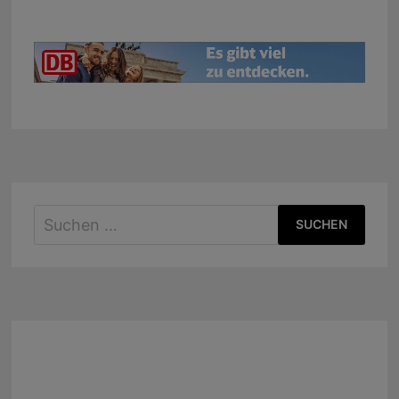
Suchen
nach: