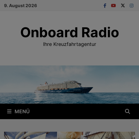
Zum
9. August 2026
Inhalt
springen
Onboard Radio
Ihre Kreuzfahrtagentur
MENÜ