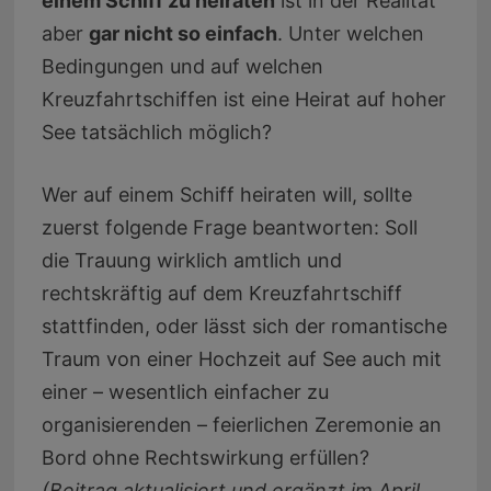
einem Schiff zu heiraten
ist in der Realität
aber
gar nicht so einfach
. Unter welchen
Bedingungen und auf welchen
Kreuzfahrtschiffen ist eine Heirat auf hoher
See tatsächlich möglich?
Wer auf einem Schiff heiraten will, sollte
zuerst folgende Frage beantworten: Soll
die Trauung wirklich amtlich und
rechtskräftig auf dem Kreuzfahrtschiff
stattfinden, oder lässt sich der romantische
Traum von einer Hochzeit auf See auch mit
einer – wesentlich einfacher zu
organisierenden – feierlichen Zeremonie an
Bord ohne Rechtswirkung erfüllen?
(Beitrag aktualisiert und ergänzt im April