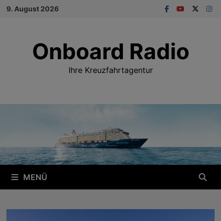
Zum
9. August 2026
Inhalt
springen
Onboard Radio
Ihre Kreuzfahrtagentur
MENÜ