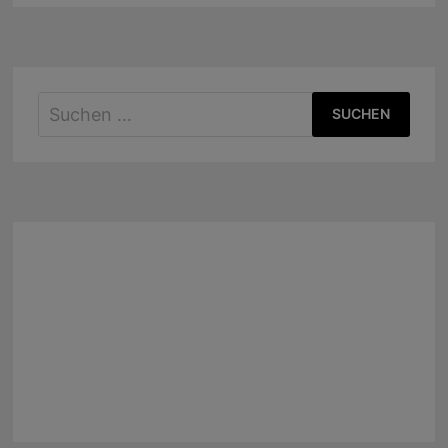
Suchen
nach: