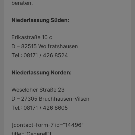
beraten.
Niederlassung Süden:
Erikastraße 10 c
D – 82515 Wolfratshausen
Tel.: 08171 / 426 8524
Niederlassung Norden:
Weseloher Straße 23
D – 27305 Bruchhausen-Vilsen
Tel.: 08171 / 426 8605
[contact-form-7 id=“14496″
title=“Generell“]