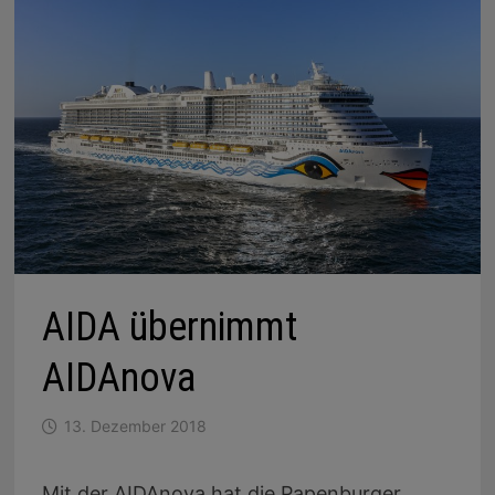
AIDA übernimmt
AIDAnova
13. Dezember 2018
Mit der AIDAnova hat die Papenburger