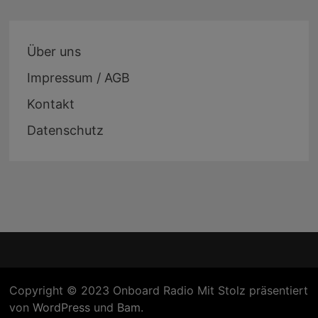
Über uns
Impressum / AGB
Kontakt
Datenschutz
Copyright © 2023 Onboard Radio Mit Stolz präsentiert
von
WordPress
und
Bam
.