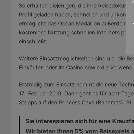
w
So erhalten diejenigen, die ihre Reisedokumen
Profil geladen haben, schnellen und unkomp
ermöglicht das Ocean Medallion außerdem den
kostenlose Nutzung schnellen Internets per
einschließt.
Weitere Einsatzmöglichkeiten sind u.a. die B
Einkäufen oder im Casino sowie die Verwend
Erstmalig zum Einsatz kommt die neue Techni
17. Februar 2019. Dann geht es für acht Tage 
Stopps auf den Princess Cays (Bahamas), St
Sie interessieren sich für eine Kreuzf
Wir bieten Ihnen 5% vom Reisepreis 