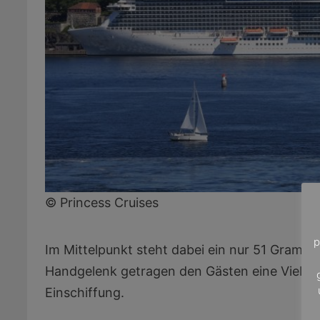
© Princess Cruises
p
Im Mittelpunkt steht dabei ein nur 51 Gramm
Handgelenk getragen den Gästen eine Vielzahl
Einschiffung.