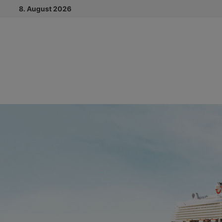
Zum
8. August 2026
Inhalt
springen