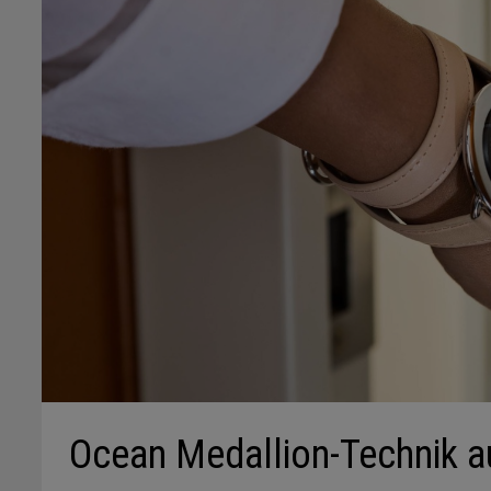
Ocean Medallion-Technik a