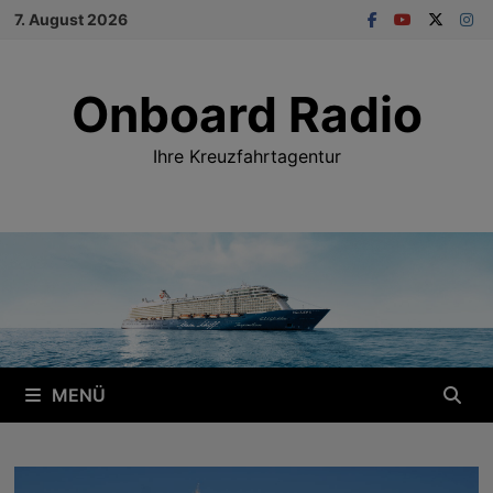
Zum
7. August 2026
Inhalt
springen
Onboard Radio
Ihre Kreuzfahrtagentur
MENÜ