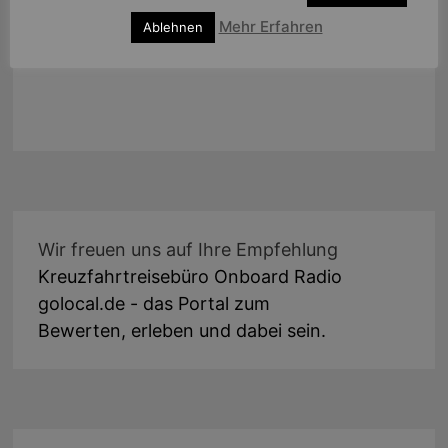
Mehr Erfahren
Ablehnen
Wir freuen uns auf Ihre Empfehlung
Kreuzfahrtreisebüro Onboard Radio
golocal.de - das Portal zum
Bewerten, erleben und dabei sein.