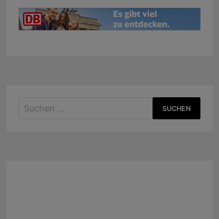
Suchen
nach: