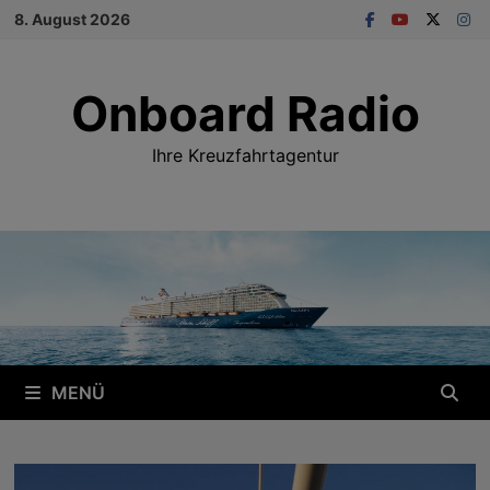
Zum
8. August 2026
Inhalt
springen
Onboard Radio
Ihre Kreuzfahrtagentur
MENÜ