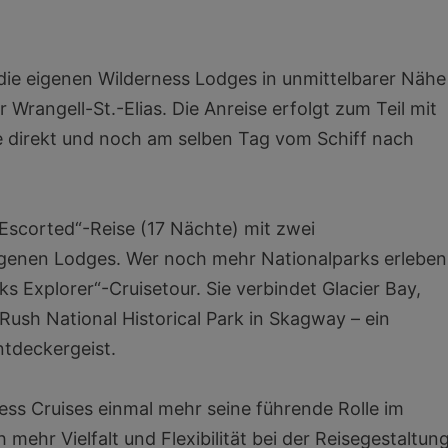
 die eigenen Wilderness Lodges in unmittelbarer Nähe
 Wrangell-St.-Elias. Die Anreise erfolgt zum Teil mit
e direkt und noch am selben Tag vom Schiff nach
i Escorted“-Reise (17 Nächte) mit zwei
eigenen Lodges. Wer noch mehr Nationalparks erleben
s Explorer“-Cruisetour. Sie verbindet Glacier Bay,
Rush National Historical Park in Skagway – ein
ntdeckergeist.
ss Cruises einmal mehr seine führende Rolle im
mehr Vielfalt und Flexibilität bei der Reisegestaltun