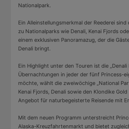
Nationalpark.
Ein Alleinstellungsmerkmal der Reederei sind
zu Nationalparks wie Denali, Kenai Fjords oder
einem exklusiven Panoramazug, der die Gäst
Denali bringt.
Ein Highlight unter den Touren ist die „Denal
Übernachtungen in jeder der fünf Princess-
möchte, wählt die zweiwöchige „National Park
Kenai Fjords, Denali sowie den Klondike Gold 
Angebot für naturbegeisterte Reisende mit E
Mit dem neuen Programm unterstreicht Prince
Alaska-Kreuzfahrtenmarkt und bietet zugleich 