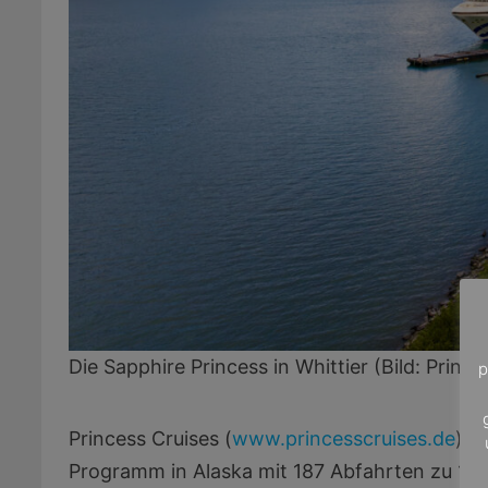
Die Sapphire Princess in Whittier (Bild: Prince
p
Princess Cruises (
www.princesscruises.de
) p
Programm in Alaska mit 187 Abfahrten zu 17