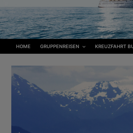
HOME
GRUPPENREISEN
KREUZFAHRT B