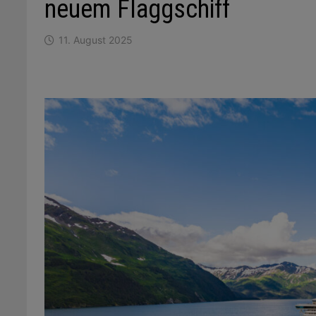
neuem Flaggschiff
11. August 2025