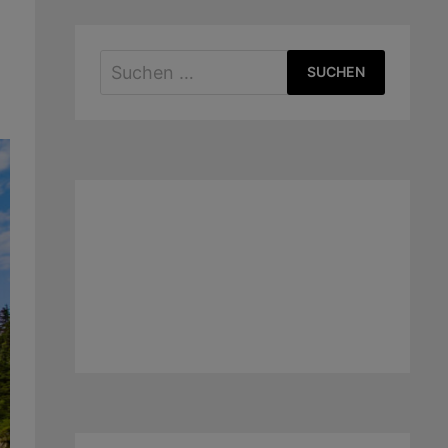
Suchen
nach: