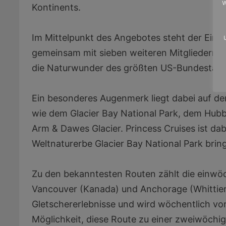
w
Kontinents.
Im Mittelpunkt des Angebotes steht der Einsa
gemeinsam mit sieben weiteren Mitgliedern de
die Naturwunder des größten US-Bundestaate
Ein besonderes Augenmerk liegt dabei auf d
wie dem Glacier Bay National Park, dem Hubb
Arm & Dawes Glacier. Princess Cruises ist da
Weltnaturerbe Glacier Bay National Park bring
Zu den bekanntesten Routen zählt die einwöc
Vancouver (Kanada) und Anchorage (Whittier, 
Gletschererlebnisse und wird wöchentlich von 
Möglichkeit, diese Route zu einer zweiwöchi