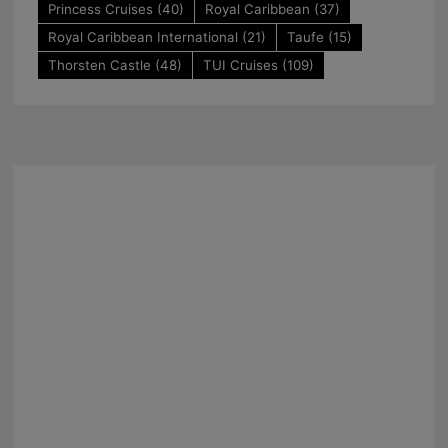
Princess Cruises
(40)
Royal Caribbean
(37)
Royal Caribbean International
(21)
Taufe
(15)
Thorsten Castle
(48)
TUI Cruises
(109)