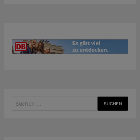
Suchen
nach: