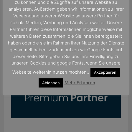
zu können und die Zugriffe auf unsere Website zu
analysieren. Außerdem geben wir Informationen zu Ihrer
Verwendung unserer Website an unsere Partner für
soziale Medien, Werbung und Analysen weiter. Unsere
Partner führen diese Informationen möglicherweise mit
weiteren Daten zusammen, die Sie ihnen bereitgestellt
haben oder die sie im Rahmen Ihrer Nutzung der Dienste
gesammelt haben. Zudem nutzen wir Google Fonts auf
dieser Seite. Bitte geben Sie uns Ihre Einwilligung zu
unseren Cookies und google Fonts, wenn Sie unsere
Webseite weiterhin nutzen möchten..
Akzeptieren
Mehr Erfahren
Ablehnen