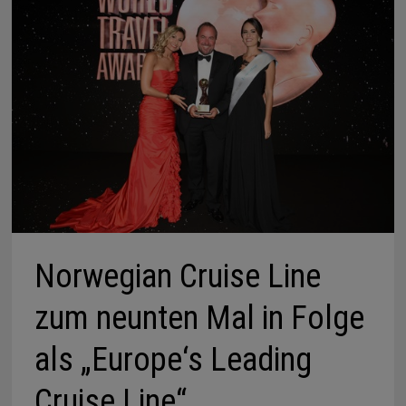
Norwegian Cruise Line
zum neunten Mal in Folge
als „Europe‘s Leading
Cruise Line“