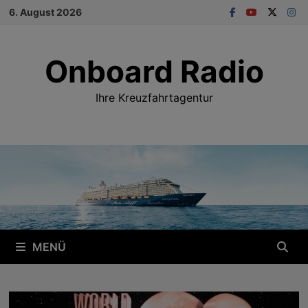
Zum
6. August 2026
Inhalt
springen
Onboard Radio
Ihre Kreuzfahrtagentur
MENÜ