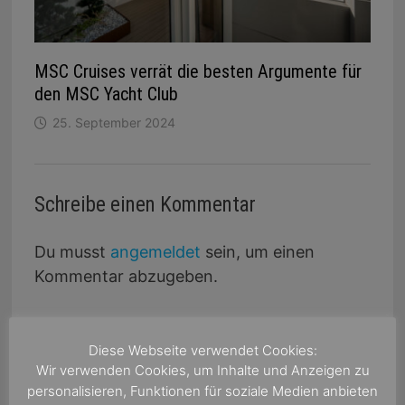
MSC Cruises verrät die besten Argumente für
den MSC Yacht Club
25. September 2024
Schreibe einen Kommentar
Du musst
angemeldet
sein, um einen
Kommentar abzugeben.
Diese Webseite verwendet Cookies:
Wir verwenden Cookies, um Inhalte und Anzeigen zu
personalisieren, Funktionen für soziale Medien anbieten