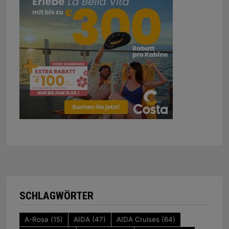
SCHLAGWÖRTER
A-Rosa
(15)
AIDA
(47)
AIDA Cruises
(64)