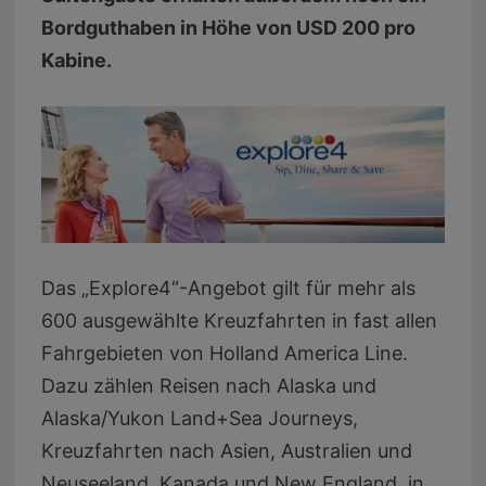
Bordguthaben in Höhe von USD 200 pro
Kabine.
Das „Explore4“-Angebot gilt für mehr als
600 ausgewählte Kreuzfahrten in fast allen
Fahrgebieten von Holland America Line.
Dazu zählen Reisen nach Alaska und
Alaska/Yukon Land+Sea Journeys,
Kreuzfahrten nach Asien, Australien und
Neuseeland, Kanada und New England, in