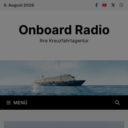
Zum
9. August 2026
Inhalt
springen
Onboard Radio
Ihre Kreuzfahrtagentur
MENÜ