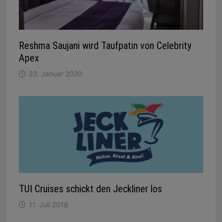
Reshma Saujani wird Taufpatin von Celebrity
Apex
23. Januar 2020
TUI Cruises schickt den Jeckliner los
11. Juli 2018