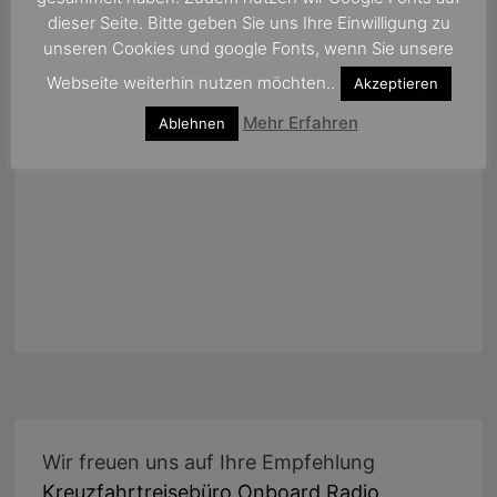
nach:
dieser Seite. Bitte geben Sie uns Ihre Einwilligung zu
unseren Cookies und google Fonts, wenn Sie unsere
Webseite weiterhin nutzen möchten..
Akzeptieren
Mehr Erfahren
Ablehnen
Wir freuen uns auf Ihre Empfehlung
Kreuzfahrtreisebüro Onboard Radio