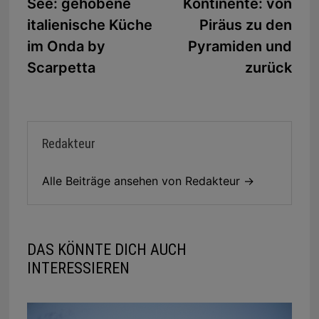
See: gehobene
Kontinente: von
italienische Küche
Piräus zu den
im Onda by
Pyramiden und
Scarpetta
zurück
Redakteur
Alle Beiträge ansehen von Redakteur →
DAS KÖNNTE DICH AUCH
INTERESSIEREN