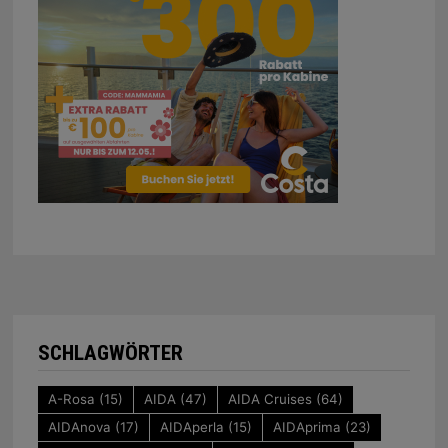
SCHLAGWÖRTER
A-Rosa
(15)
AIDA
(47)
AIDA Cruises
(64)
AIDAnova
(17)
AIDAperla
(15)
AIDAprima
(23)