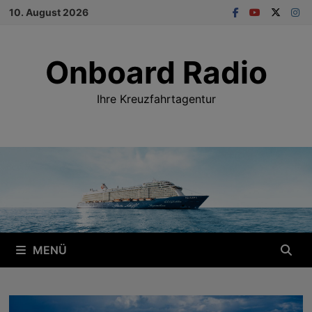
Zum
10. August 2026
Inhalt
springen
Onboard Radio
Ihre Kreuzfahrtagentur
MENÜ