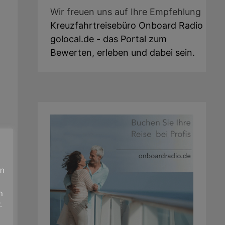
Wir freuen uns auf Ihre Empfehlung
Kreuzfahrtreisebüro Onboard Radio
golocal.de - das Portal zum
Bewerten, erleben und dabei sein.
en
n
n
.