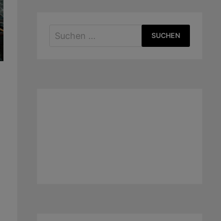
Suchen
nach: