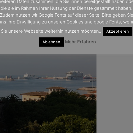
eiteren Daten zusammen, die Sie ihnen bereitgestellt haben od
die sie im Rahmen Ihrer Nutzung der Dienste gesammelt haben.
Zudem nutzen wir Google Fonts auf dieser Seite. Bitte geben Si
uns Ihre Einwilligung zu unseren Cookies und google Fonts, wen
Sie unsere Webseite weiterhin nutzen möchten..
Akzeptieren
Mehr Erfahren
Ablehnen