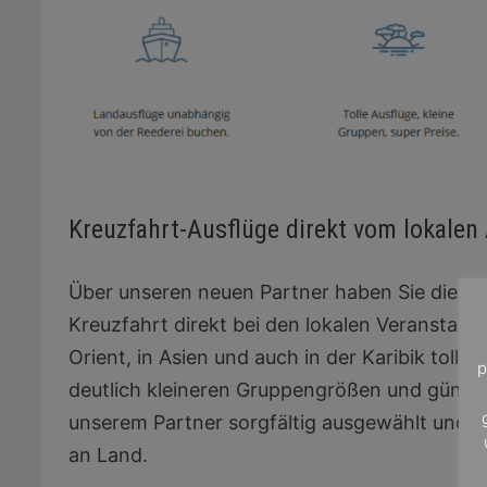
Kreuzfahrt-Ausflüge direkt vom lokalen
Über unseren neuen Partner haben Sie die Mögl
Kreuzfahrt direkt bei den lokalen Veranstalte
Orient, in Asien und auch in der Karibik tolle
p
deutlich kleineren Gruppengrößen und günstig
unserem Partner sorgfältig ausgewählt und ga
an Land.