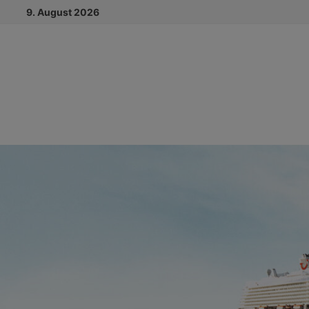
Zum
9. August 2026
Inhalt
springen