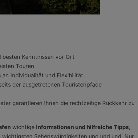
nd besten Kenntnissen vor Ort
eisten Touren
 Individualität und Flexibilität
eits der ausgetretenen Touristenpfade
n
eter garantieren Ihnen die rechtzeitige Rückkehr zu
äfen
wichtige
Informationen und hilfreiche Tipps
,
en wichtigsten Sehenswürdigkeiten und und und. Nur