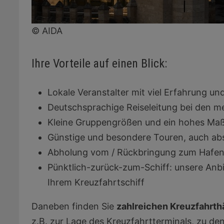
© AIDA
Ihre Vorteile auf einen Blick:
Lokale Veranstalter mit viel Erfahrung u
Deutschsprachige Reiseleitung bei den m
Kleine Gruppengrößen und ein hohes Maß an
Günstige und besondere Touren, auch abs
Abholung vom / Rückbringung zum Hafe
Pünktlich-zurück-zum-Schiff: unsere Anbi
Ihrem Kreuzfahrtschiff
Daneben finden Sie
zahlreichen Kreuzfahrth
z.B. zur Lage des Kreuzfahrtterminals, zu d