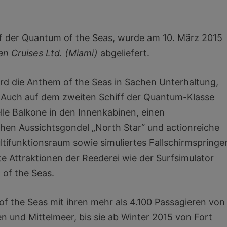
f der Quantum of the Seas, wurde am 10. März 2015
an Cruises Ltd. (Miami)
abgeliefert.
ird die Anthem of the Seas in Sachen Unterhaltung,
: Auch auf dem zweiten Schiff der Quantum-Klasse
elle Balkone in den Innenkabinen, einen
ohen Aussichtsgondel „North Star“ und actionreiche
tifunktionsraum sowie simuliertes Fallschirmspringe
e Attraktionen der Reederei wie der Surfsimulator
 of the Seas.
of the Seas mit ihren mehr als 4.100 Passagieren von
und Mittelmeer, bis sie ab Winter 2015 von Fort