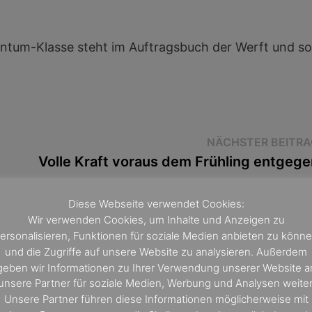
uantum-Klasse steht im Auftragsbuch der Werft und sol
NÄCHSTER BEITRA
Volle Kraft voraus dem Frühling entgege
Diese Webseite verwendet Cookies:
Wir verwenden Cookies, um Inhalte und Anzeigen zu
ersonalisieren, Funktionen für soziale Medien anbieten zu könn
und die Zugriffe auf unsere Website zu analysieren. Außerdem
geben wir Informationen zu Ihrer Verwendung unserer Website a
unsere Partner für soziale Medien, Werbung und Analysen weiter
Unsere Partner führen diese Informationen möglicherweise mit