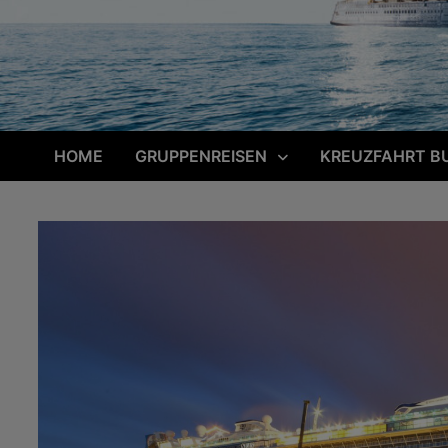
HOME
GRUPPENREISEN
KREUZFAHRT B