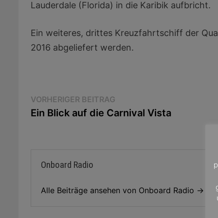
Lauderdale (Florida) in die Karibik aufbricht.
Ein weiteres, drittes Kreuzfahrtschiff der Q
2016 abgeliefert werden.
Beitragsnavigation
Vorheriger
VORHERIGER BEITRAG
Beitrag:
Ein Blick auf die Carnival Vista
Onboard Radio
p
Alle Beiträge ansehen von Onboard Radio →