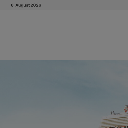
Zum
6. August 2026
Inhalt
springen