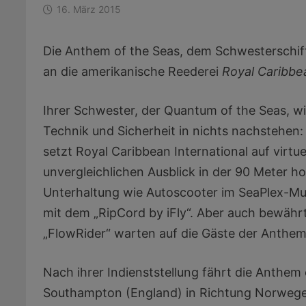
16. März 2015
Die Anthem of the Seas, dem Schwesterschif
an die amerikanische Reederei
Royal Caribbe
Ihrer Schwester, der Quantum of the Seas, w
Technik und Sicherheit in nichts nachstehen
setzt Royal Caribbean International auf virtu
unvergleichlichen Ausblick in der 90 Meter h
Unterhaltung wie Autoscooter im SeaPlex-Mul
mit dem „RipCord by iFly“. Aber auch bewährt
„FlowRider“ warten auf die Gäste der Anthem
Nach ihrer Indienststellung fährt die Anthem 
Southampton (England) in Richtung Norwegen 