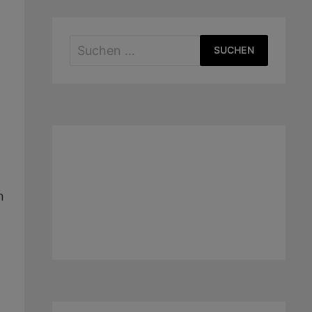
Suchen
nach:
n