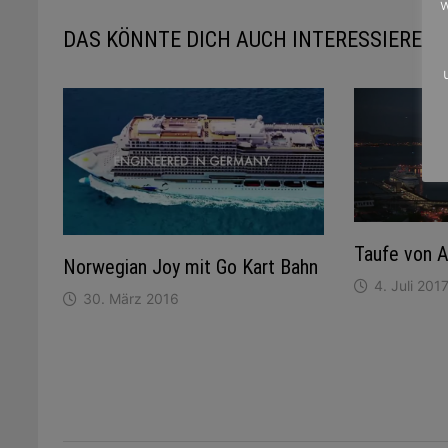
w
DAS KÖNNTE DICH AUCH INTERESSIEREN
Taufe von 
Norwegian Joy mit Go Kart Bahn
4. Juli 201
30. März 2016