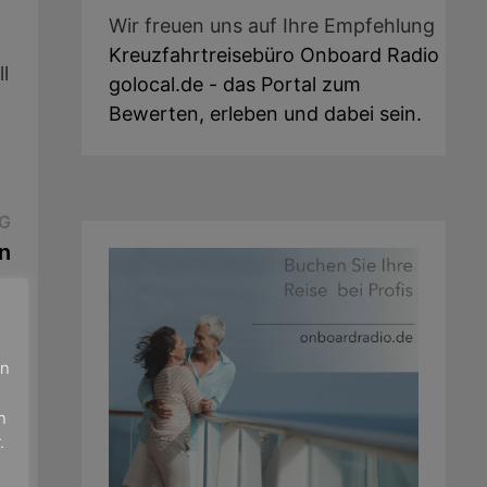
Wir freuen uns auf Ihre Empfehlung
Kreuzfahrtreisebüro Onboard Radio
l
golocal.de - das Portal zum
Bewerten, erleben und dabei sein.
Nächster
G
Beitrag:
n
en
n
.