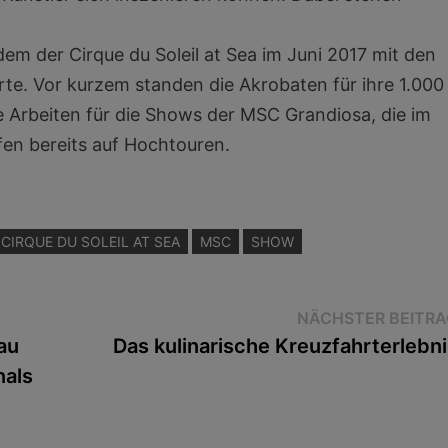
dem der Cirque du Soleil at Sea im Juni 2017 mit den
e. Vor kurzem standen die Akrobaten für ihre 1.000
 Arbeiten für die Shows der MSC Grandiosa, die im
en bereits auf Hochtouren.
CIRQUE DU SOLEIL AT SEA
MSC
SHOW
NÄCHSTER BEITRA
au
Das kulinarische Kreuzfahrterlebni
nals