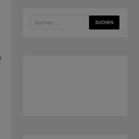
i
Suchen
nach:
r