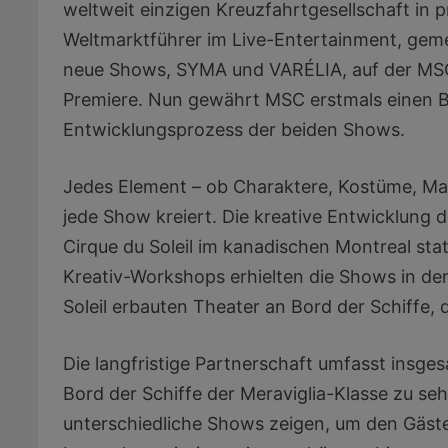
weltweit einzigen Kreuzfahrtgesellschaft in p
Weltmarktführer im Live-Entertainment, gem
neue Shows, SYMA und VARÉLIA, auf der MSC
Premiere. Nun gewährt MSC erstmals einen Bli
Entwicklungsprozess der beiden Shows.
Jedes Element – ob Charaktere, Kostüme, Make
jede Show kreiert. Die kreative Entwicklung 
Cirque du Soleil im kanadischen Montreal sta
Kreativ-Workshops erhielten die Shows in de
Soleil erbauten Theater an Bord der Schiffe, d
Die langfristige Partnerschaft umfasst insges
Bord der Schiffe der Meraviglia-Klasse zu se
unterschiedliche Shows zeigen, um den Gästen