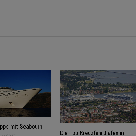
ipps mit Seabourn
Die Top Kreuzfahrthäfen in