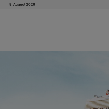
Zum
8. August 2026
Inhalt
springen