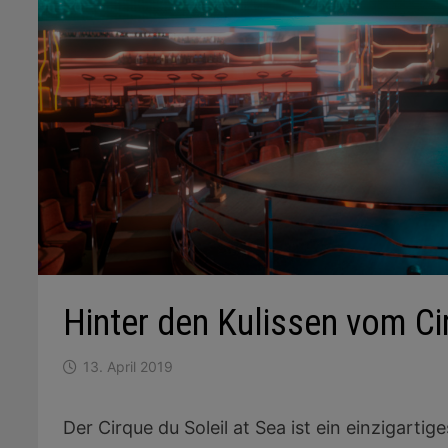
Hinter den Kulissen vom Cir
13. April 2019
Der Cirque du Soleil at Sea ist ein einzigart