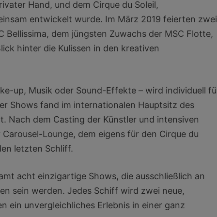
rivater Hand, und dem Cirque du Soleil,
einsam entwickelt wurde. Im März 2019 feierten zwe
 Bellissima, dem jüngsten Zuwachs der MSC Flotte,
ck hinter die Kulissen in den kreativen
-up, Musik oder Sound-Effekte – wird individuell fü
der Shows fand im internationalen Hauptsitz des
tt. Nach dem Casting der Künstler und intensiven
r Carousel-Lounge, dem eigens für den Cirque du
en letzten Schliff.
amt acht einzigartige Shows, die ausschließlich an
hen sein werden. Jedes Schiff wird zwei neue,
 ein unvergleichliches Erlebnis in einer ganz