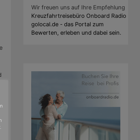
Wir freuen uns auf Ihre Empfehlung
Kreuzfahrtreisebüro Onboard Radio
golocal.de - das Portal zum
Bewerten, erleben und dabei sein.
e
d
n
en
n
.