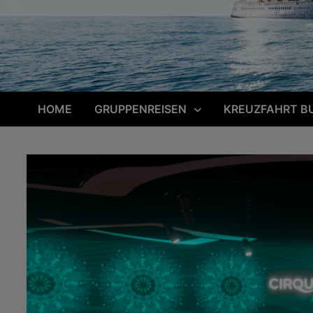
HOME
GRUPPENREISEN
KREUZFAHRT B