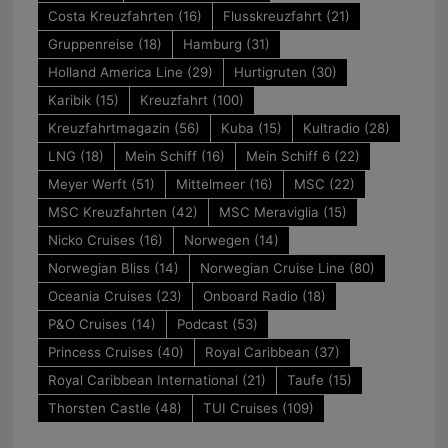
Costa Kreuzfahrten
(16)
Flusskreuzfahrt
(21)
Gruppenreise
(18)
Hamburg
(31)
Holland America Line
(29)
Hurtigruten
(30)
Karibik
(15)
Kreuzfahrt
(100)
Kreuzfahrtmagazin
(56)
Kuba
(15)
Kultradio
(28)
LNG
(18)
Mein Schiff
(16)
Mein Schiff 6
(22)
Meyer Werft
(51)
Mittelmeer
(16)
MSC
(22)
MSC Kreuzfahrten
(42)
MSC Meraviglia
(15)
Nicko Cruises
(16)
Norwegen
(14)
Norwegian Bliss
(14)
Norwegian Cruise Line
(80)
Oceania Cruises
(23)
Onboard Radio
(18)
P&O Cruises
(14)
Podcast
(53)
Princess Cruises
(40)
Royal Caribbean
(37)
Royal Caribbean International
(21)
Taufe
(15)
Thorsten Castle
(48)
TUI Cruises
(109)