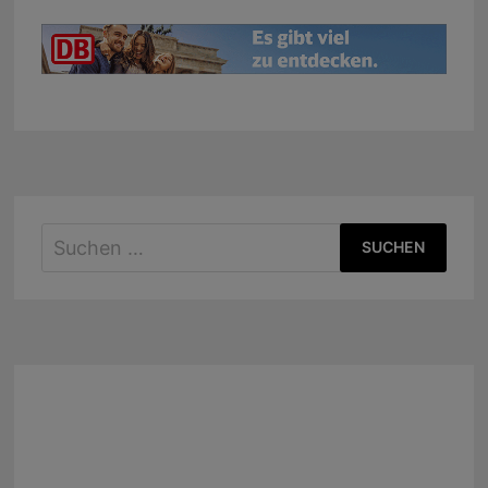
Suchen
nach: