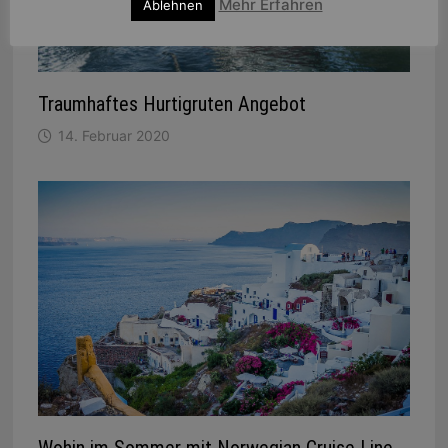
Mehr Erfahren
Ablehnen
Traumhaftes Hurtigruten Angebot
14. Februar 2020
Wohin im Sommer mit Norwegian Cruise Line