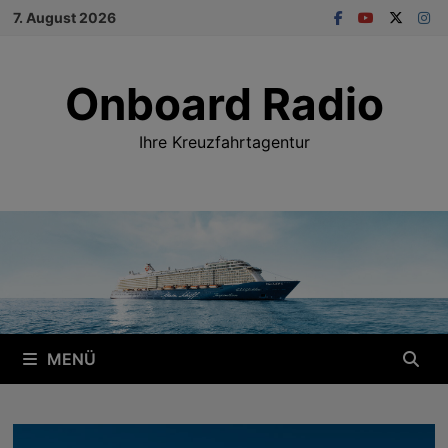
Zum
7. August 2026
Inhalt
springen
Onboard Radio
Ihre Kreuzfahrtagentur
MENÜ