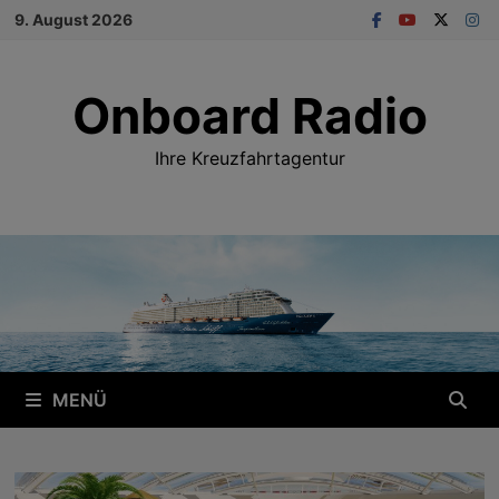
Zum
9. August 2026
Inhalt
springen
Onboard Radio
Ihre Kreuzfahrtagentur
MENÜ