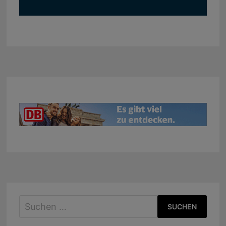
Suchen
nach: