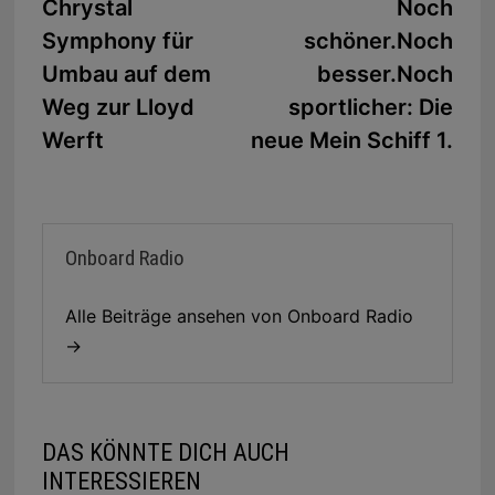
Beitrag:
Beit
Chrystal
Noch
Symphony für
schöner.Noch
Umbau auf dem
besser.Noch
Weg zur Lloyd
sportlicher: Die
Werft
neue Mein Schiff 1.
Onboard Radio
Alle Beiträge ansehen von Onboard Radio
→
DAS KÖNNTE DICH AUCH
INTERESSIEREN