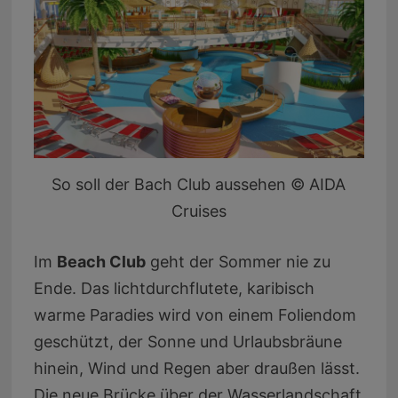
So soll der Bach Club aussehen © AIDA
Cruises
Im
Beach Club
geht der Sommer nie zu
Ende. Das lichtdurchflutete, karibisch
warme Paradies wird von einem Foliendom
geschützt, der Sonne und Urlaubsbräune
hinein, Wind und Regen aber draußen lässt.
Die neue Brücke über der Wasserlandschaft