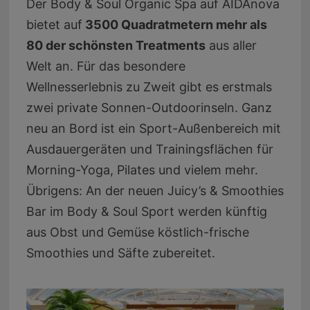
Der Body & Soul Organic Spa auf AIDAnova
bietet auf
3500 Quadratmetern mehr als
80 der schönsten Treatments
aus aller
Welt an. Für das besondere
Wellnesserlebnis zu Zweit gibt es erstmals
zwei private Sonnen-Outdoorinseln. Ganz
neu an Bord ist ein Sport-Außenbereich mit
Ausdauergeräten und Trainingsflächen für
Morning-Yoga, Pilates und vielem mehr.
Übrigens: An der neuen Juicy’s & Smoothies
Bar im Body & Soul Sport werden künftig
aus Obst und Gemüse köstlich-frische
Smoothies und Säfte zubereitet.