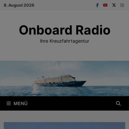
Zum
8. August 2026
Inhalt
springen
Onboard Radio
Ihre Kreuzfahrtagentur
MENÜ