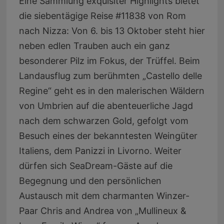
Eine Sammlung exquisiter Highlights bietet
die siebentägige Reise #11838 von Rom
nach Nizza: Von 6. bis 13 Oktober steht hier
neben edlen Trauben auch ein ganz
besonderer Pilz im Fokus, der Trüffel. Beim
Landausflug zum berühmten „Castello delle
Regine“ geht es in den malerischen Wäldern
von Umbrien auf die abenteuerliche Jagd
nach dem schwarzen Gold, gefolgt vom
Besuch eines der bekanntesten Weingüter
Italiens, dem Panizzi in Livorno. Weiter
dürfen sich SeaDream-Gäste auf die
Begegnung und den persönlichen
Austausch mit dem charmanten Winzer-
Paar Chris and Andrea von „Mullineux &