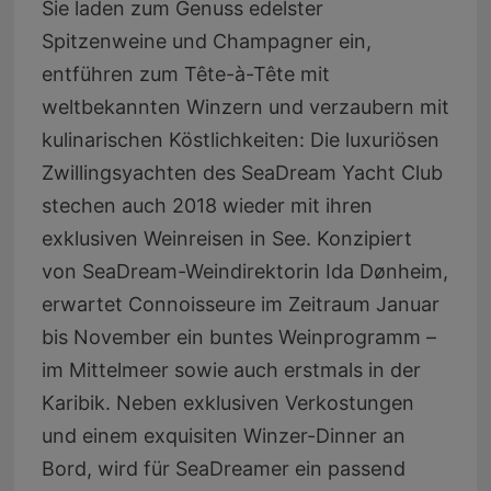
Sie laden zum Genuss edelster
Spitzenweine und Champagner ein,
entführen zum Tête-à-Tête mit
weltbekannten Winzern und verzaubern mit
kulinarischen Köstlichkeiten: Die luxuriösen
Zwillingsyachten des SeaDream Yacht Club
stechen auch 2018 wieder mit ihren
exklusiven Weinreisen in See. Konzipiert
von SeaDream-Weindirektorin Ida Dønheim,
erwartet Connoisseure im Zeitraum Januar
bis November ein buntes Weinprogramm –
im Mittelmeer sowie auch erstmals in der
Karibik. Neben exklusiven Verkostungen
und einem exquisiten Winzer-Dinner an
Bord, wird für SeaDreamer ein passend