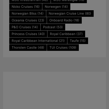
Nicko Cruises
(16)
Norwegen
(14)
Norwegian Bliss
(14)
Norwegian Cruise Line
(80)
Oceania Cruises
(23)
Onboard Radio
(18)
P&O Cruises
(14)
Podcast
(53)
Princess Cruises
(40)
Royal Caribbean
(37)
Royal Caribbean International
(21)
Taufe
(15)
Thorsten Castle
(48)
TUI Cruises
(109)