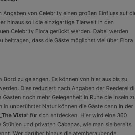
ch Angaben von Celebrity einen großen Einfluss auf di
r hinaus soll die einzigartige Tierwelt in den
euen Celebrity Flora gerückt werden. Dabei werden
 beitragen, dass die Gäste möglichst viel über Flora
 Bord zu gelangen. Es können von hier aus bis zu
 werden. Dies reduziert nach Angaben der Reederei di
n Gästen noch mehr Gelegenheit in Ruhe die Inseln z
 in unberührter Natur können die Gäste dann in der
„The Vista“
für sich entdecken. Hier wird eine 360
 Stühlen und privaten Cabanas, wie man sie bereits
 kennt. Wer darüber hinaus die atemberaubende