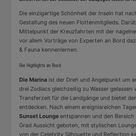
Die einzigartige Schönheit der Inseln hat na
Gestaltung des neuen Flottenmitglieds. Darübe
Mittelpunkt der Kreuzfahrten mit der nageln
vor allem Vorträge von Experten an Bord dazu
& Fauna kennenlernen.
Die Highlights an Bord
Die Marina
ist der Dreh und Angelpunkt um an
drei Zodiacs gleichzeitig zu Wasser gelassen
Transferzeit für die Landgänge und bietet de
entdecken. Nach einem ereignisreichen Tagen
Sunset Lounge
entspannen und den Bereich
Grad Aussicht geboten, mit stylischen Lounge
von der Celebrity Silhouette und Reflection