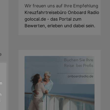
Wir freuen uns auf Ihre Empfehlung
Kreuzfahrtreisebüro Onboard Radio
golocal.de - das Portal zum
Bewerten, erleben und dabei sein.
e
en
n
.