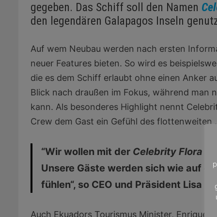
gegeben. Das Schiff soll den Namen
Cel
den legendären Galapagos Inseln genut
Auf wem Neubau werden nach ersten Informati
neuer Features bieten. So wird es beispiels
die es dem Schiff erlaubt ohne einen Anker au
Blick nach draußen im Fokus, während man n
kann. Als besonderes Highlight nennt Celebr
Crew dem Gast ein Gefühl des flottenweiten „
“Wir wollen mit der
Celebrity Flora
ein
p
Unsere Gäste werden sich wie auf ei
fühlen“, so CEO und Präsident Lisa Lu
Auch Ekuadors Tourismus Minister, Enrique P