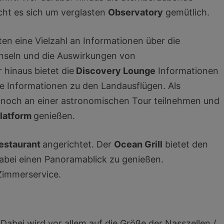
cht es sich um verglasten
Observatory
gemütlich.
ten eine Vielzahl an Informationen über die
Inseln und die Auswirkungen von
hinaus bietet die
Discovery Lounge
Informationen
e Informationen zu den Landausflügen. Als
 noch an einer astronomischen Tour teilnehmen und
Platform
genießen.
estaurant
angerichtet. Der
Ocean Grill
bietet den
dabei einen Panoramablick zu genießen.
 Zimmerservice.
. Dabei wird vor allem auf die Größe der Nasszellen /