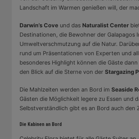
Landschaft im Warmen genießen will, der ma
Darwin’s Cove
und das
Naturalist Center
bie
Destinationen, die Bewohner der Galapagos 
Umweltverschmutzung auf die Natur. Darüber 
rund um Präsentationen von Experten und all
besonderes Highlight können die Gäste dann
den Blick auf die Sterne von der
Stargazing 
Die Mahlzeiten werden an Bord im
Seaside R
Gästen die Möglichkeit legere zu Essen und 
Selbstverständlich gibt es an Bord auch den
Die Kabinen an Bord
Celebrity Flora bietet für alle Gäste Suites an