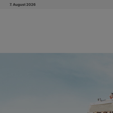
Zum
7. August 2026
Inhalt
springen