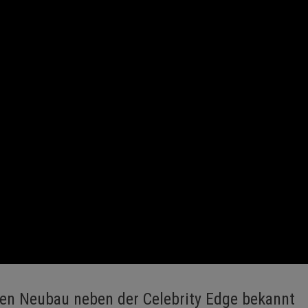
eren Neubau neben der Celebrity Edge bekannt