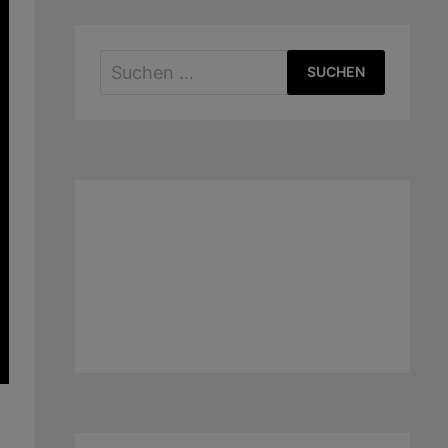
Suchen
nach: