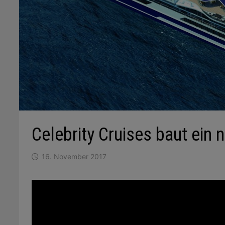
Celebrity Cruises baut ein 
16. November 2017