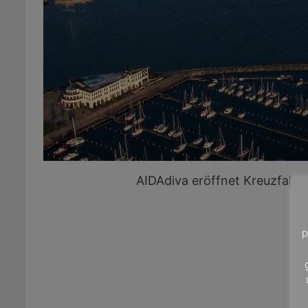
AIDAdiva eröffnet Kreuzfahr
p