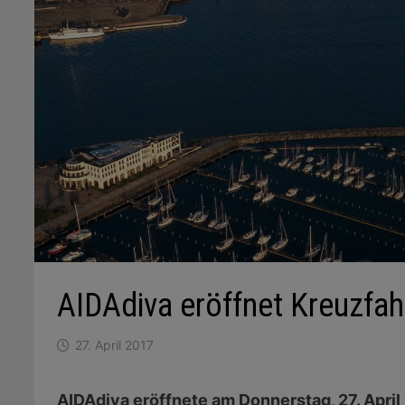
AIDAdiva eröffnet Kreuzfa
27. April 2017
AIDAdiva eröffnete am Donnerstag, 27. Apri