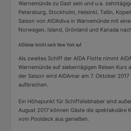
Warnemünde zu Gast sein und u.a. zehntägige
Petersburg, Stockholm, Helsinki, Tallin, Ko
Saison von AIDAdiva in Warnemünde mit einem
Norwegen, Island, Grönland und Kanada nac
AIDAmar bricht nach New York auf
Als zweites Schiff der AIDA Flotte nimmt AI
Warnemünde auf siebentägigen Reisen Kurs a
der Saison wird AIDAmar am 7. Oktober 2017
aufbrechen.
Ein Höhepunkt für Schiffsliebhaber sind auße
August 2017 können Gäste die spektakuläre K
vom Pooldeck aus genießen.