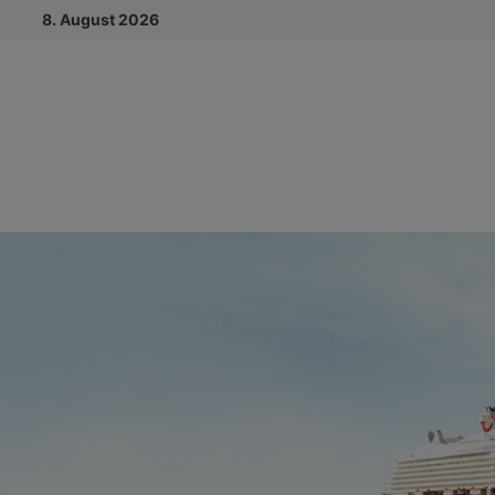
Zum
8. August 2026
Inhalt
springen