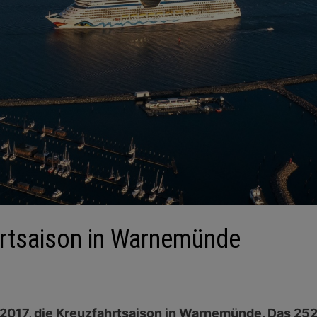
hrtsaison in Warnemünde
l 2017, die Kreuzfahrtsaison in Warnemünde. Das 25