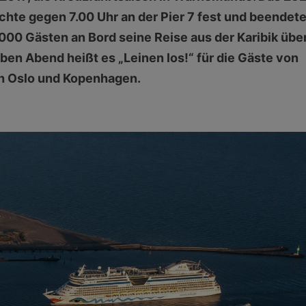
chte gegen 7.00 Uhr an der Pier 7 fest und beendet
000 Gästen an Bord seine Reise aus der Karibik übe
n Abend heißt es „Leinen los!“ für die Gäste von
ch Oslo und Kopenhagen.