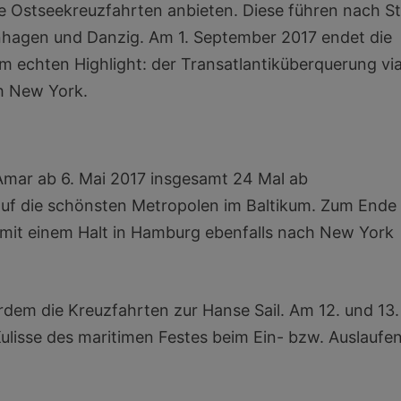
 Ostseekreuzfahrten anbieten. Diese führen nach St
penhagen und Danzig. Am 1. September 2017 endet die
 echten Highlight: der Transatlantiküberquerung vi
h New York.
DAmar ab 6. Mai 2017 insgesamt 24 Mal ab
uf die schönsten Metropolen im Baltikum. Zum Ende
 mit einem Halt in Hamburg ebenfalls nach New York
rdem die Kreuzfahrten zur Hanse Sail. Am 12. und 13.
ulisse des maritimen Festes beim Ein- bzw. Auslaufe