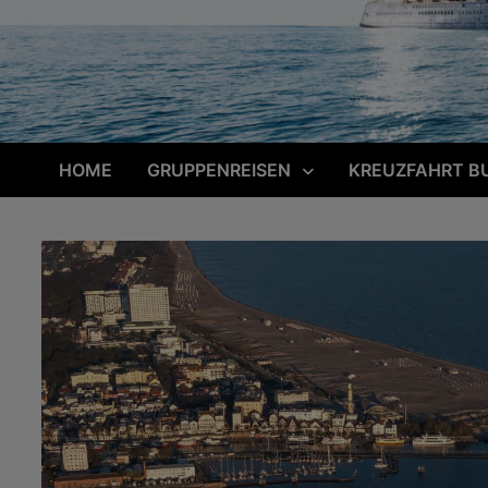
HOME
GRUPPENREISEN
KREUZFAHRT B