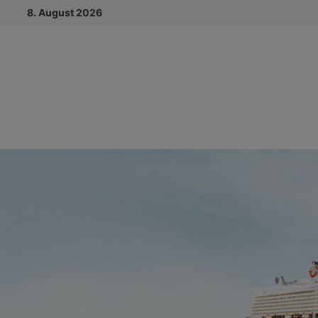
Zum
8. August 2026
Inhalt
springen