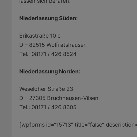
lassen sich beraten.
Niederlassung Süden:
Erikastraße 10 c
D – 82515 Wolfratshausen
Tel.: 08171 / 426 8524
Niederlassung Norden:
Weseloher Straße 23
D – 27305 Bruchhausen-Vilsen
Tel.: 08171 / 426 8605
[wpforms id=“15713″ title=“false“ description=