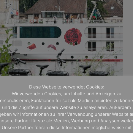
Diese Webseite verwendet Cookies:
Wir verwenden Cookies, um Inhalte und Anzeigen zu
ersonalisieren, Funktionen für soziale Medien anbieten zu könn
und die Zugriffe auf unsere Website zu analysieren. Außerdem
geben wir Informationen zu Ihrer Verwendung unserer Website a
unsere Partner für soziale Medien, Werbung und Analysen weiter
Unsere Partner führen diese Informationen möglicherweise mit