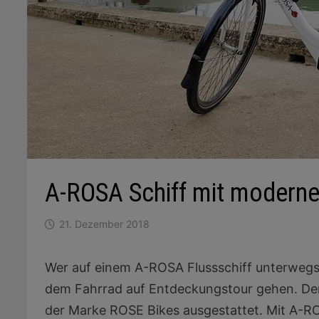
A-ROSA Schiff mit moderne
21. Dezember 2018
Wer auf einem A-ROSA Flussschiff unterwegs i
dem Fahrrad auf Entdeckungstour gehen. Den
der Marke ROSE Bikes ausgestattet. Mit A-RO