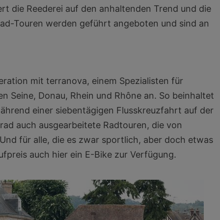
ert die Reederei auf den anhaltenden Trend und die
rrad-Touren werden geführt angeboten und sind an
ration mit terranova, einem Spezialisten für
en Seine, Donau, Rhein und Rhône an. So beinhaltet
ährend einer siebentägigen Flusskreuzfahrt auf der
d auch ausgearbeitete Radtouren, die von
nd für alle, die es zwar sportlich, aber doch etwas
fpreis auch hier ein E-Bike zur Verfügung.