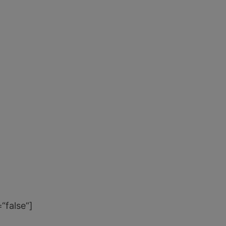
“false“]