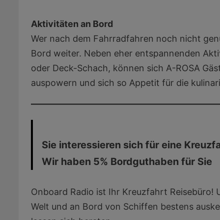
Aktivitäten an Bord
Wer nach dem Fahrradfahren noch nicht genu
Bord weiter. Neben eher entspannenden Aktiv
oder Deck-Schach, können sich A-ROSA Gäste
auspowern und sich so Appetit für die kulina
Sie interessieren sich für eine Kreuz
Wir haben 5% Bordguthaben für Sie
Onboard Radio ist Ihr Kreuzfahrt Reisebüro! U
Welt und an Bord von Schiffen bestens ausk