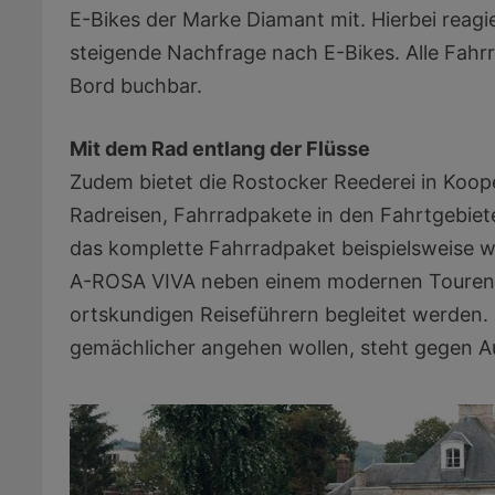
E-Bikes der Marke Diamant mit. Hierbei reagi
steigende Nachfrage nach E-Bikes. Alle Fah
Bord buchbar.
Mit dem Rad entlang der Flüsse
Zudem bietet die Rostocker Reederei in Koope
Radreisen, Fahrradpakete in den Fahrtgebiet
das komplette Fahrradpaket beispielsweise w
A-ROSA VIVA neben einem modernen Tourenra
ortskundigen Reiseführern begleitet werden. U
gemächlicher angehen wollen, steht gegen Au