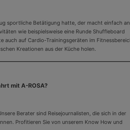
g sportliche Betätigung hatte, der macht einfach a
itäten wie beispielsweise eine Runde Shuffleboard
 auch auf Cardio-Trainingsgeräten im Fitnessberei
rischen Kreationen aus der Küche holen.
fahrt mit A-ROSA?
nsere Berater sind Reisejournalisten, die sich in der
ennen. Profitieren Sie von unserem Know How und