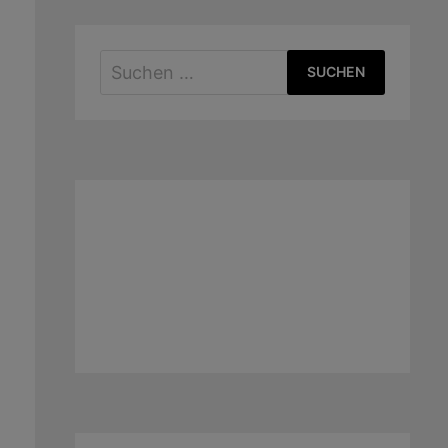
Suchen
nach: