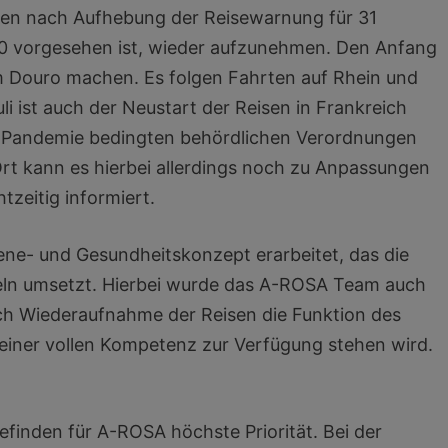
isen nach Aufhebung der Reisewarnung für 31
020 vorgesehen ist, wieder aufzunehmen. Den Anfang
m Douro machen. Es folgen Fahrten auf Rhein und
i ist auch der Neustart der Reisen in Frankreich
-Pandemie bedingten behördlichen Verordnungen
rt kann es hierbei allerdings noch zu Anpassungen
zeitig informiert.
ene- und Gesundheitskonzept erarbeitet, das die
eln umsetzt. Hierbei wurde das A-ROSA Team auch
ach Wiederaufnahme der Reisen die Funktion des
iner vollen Kompetenz zur Verfügung stehen wird.
efinden für A-ROSA höchste Priorität. Bei der