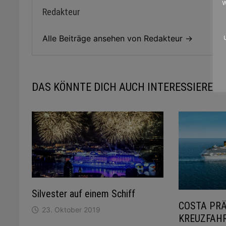
w
Redakteur
Alle Beiträge ansehen von Redakteur →
DAS KÖNNTE DICH AUCH INTERESSIEREN
Silvester auf einem Schiff
COSTA PRÄ
23. Oktober 2019
KREUZFAH