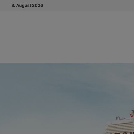
Zum
8. August 2026
Inhalt
springen