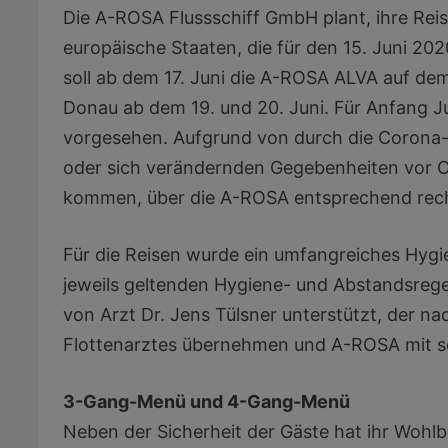
Die A-ROSA Flussschiff GmbH plant, ihre Re
europäische Staaten, die für den 15. Juni 2
soll ab dem 17. Juni die A-ROSA ALVA auf de
Donau ab dem 19. und 20. Juni. Für Anfang Jul
vorgesehen. Aufgrund von durch die Corona
oder sich verändernden Gegebenheiten vor O
kommen, über die A-ROSA entsprechend recht
Für die Reisen wurde ein umfangreiches Hygi
jeweils geltenden Hygiene- und Abstandsreg
von Arzt Dr. Jens Tülsner unterstützt, der n
Flottenarztes übernehmen und A-ROSA mit se
3-Gang-Menü und 4-Gang-Menü
Neben der Sicherheit der Gäste hat ihr Wohlb