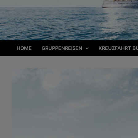
HOME
GRUPPENREISEN
KREUZFAHRT B