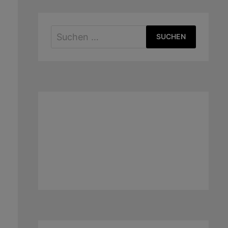
Suchen
nach: