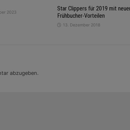
Star Clippers für 2019 mit neue
ber 2023
Frühbucher-Vorteilen
13. Dezember 2018
tar abzugeben.