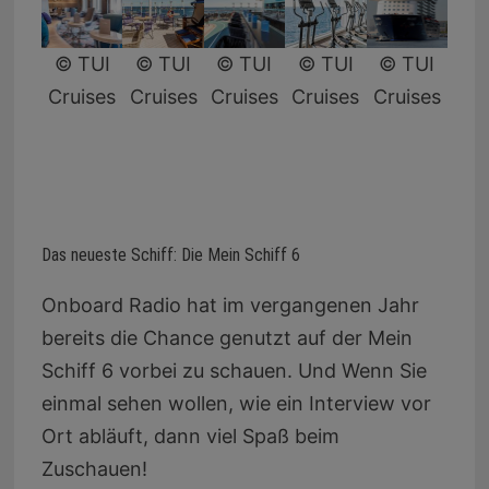
© TUI
© TUI
© TUI
© TUI
© TUI
Cruises
Cruises
Cruises
Cruises
Cruises
Das neueste Schiff: Die Mein Schiff 6
Onboard Radio hat im vergangenen Jahr
bereits die Chance genutzt auf der Mein
Schiff 6 vorbei zu schauen. Und Wenn Sie
einmal sehen wollen, wie ein Interview vor
Ort abläuft, dann viel Spaß beim
Zuschauen!