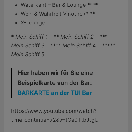
Waterkant – Bar & Lounge ****
Wein & Wahrheit Vinothek* **
X-Lounge
*
Mein Schiff 1
**
Mein Schiff 2
***
Mein Schiff 3
****
Mein Schiff 4 *****
Mein Schiff 5
Hier haben wir für Sie eine
Beispielkarte von der Bar:
BARKARTE an der TUI Bar
https://www.youtube.com/watch?
time_continue=72&v=tGe0TtbJtgU