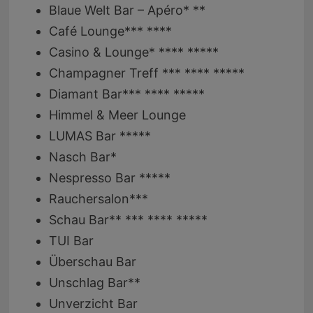
Blaue Welt Bar – Apéro* **
Café Lounge*** ****
Casino & Lounge* **** *****
Champagner Treff *** **** *****
Diamant Bar*** **** *****
Himmel & Meer Lounge
LUMAS Bar *****
Nasch Bar*
Nespresso Bar *****
Rauchersalon***
Schau Bar** *** **** *****
TUI Bar
Überschau Bar
Unschlag Bar**
Unverzicht Bar