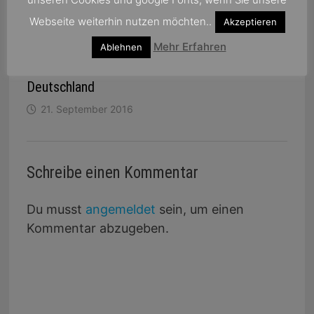
Webseite weiterhin nutzen möchten..
Akzeptieren
Mehr Erfahren
Ablehnen
Kreuzfahrten 2018: Wieder mehr Abfahrten ab
Deutschland
21. September 2016
Schreibe einen Kommentar
Du musst
angemeldet
sein, um einen
Kommentar abzugeben.