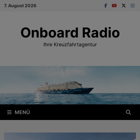
Zum
7. August 2026
Inhalt
springen
Onboard Radio
Ihre Kreuzfahrtagentur
MENÜ