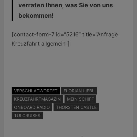
verraten Ihnen, was Sie von uns
bekommen!
[contact-form-7 id=“5216″ title=“Anfrage
Kreuzfahrt allgemein“]
VERSCHLAGWORTET
FLORIAN LIEBL
KREUZFAHRTMAGAZIN
MEIN SCHIFF
ONBOARD RADIO
THORSTEN CASTLE
TUI CRUISES