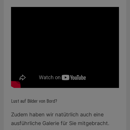
Lust auf Bilder von Bord?
Zudem haben wir natütrlich auch eine
ausführliche Galerie für Sie mitgebracht.