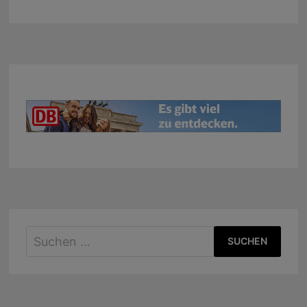
Suchen
nach: