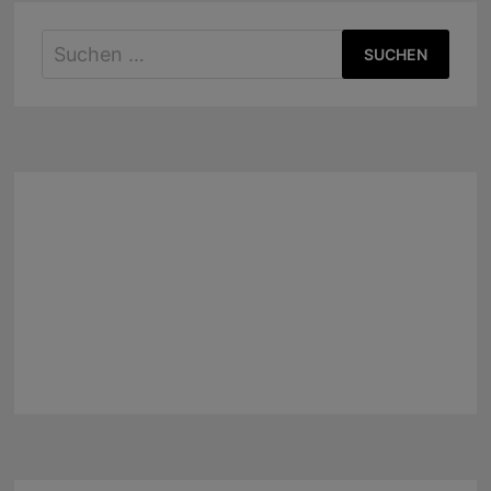
Suchen
nach: