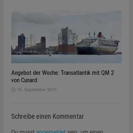
Angebot der Woche: Transatlantik mit QM 2
von Cunard
15. September 2017
Schreibe einen Kommentar
Du musst
angemeldet
sein, um einen