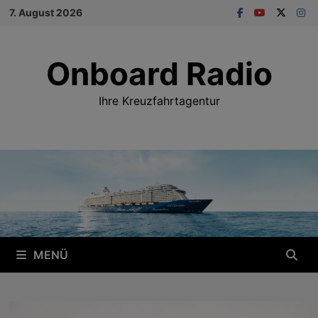
Zum
7. August 2026
Inhalt
springen
Onboard Radio
Ihre Kreuzfahrtagentur
MENÜ