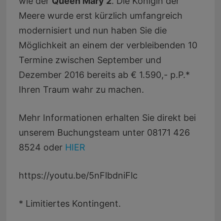
wie der
Queen Mary 2
. Die Königin der
Meere wurde erst kürzlich umfangreich
modernisiert und nun haben Sie die
Möglichkeit an einem der verbleibenden 10
Termine zwischen September und
Dezember 2016 bereits ab € 1.590,- p.P.*
Ihren Traum wahr zu machen.
Mehr Informationen erhalten Sie direkt bei
unserem Buchungsteam unter 08171 426
8524 oder
HIER
https://youtu.be/5nFlbdniFlc
* Limitiertes Kontingent.