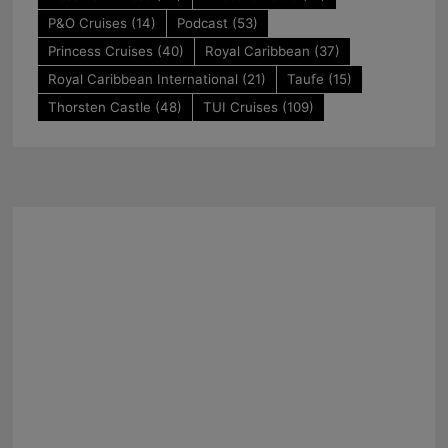
P&O Cruises
(14)
Podcast
(53)
Princess Cruises
(40)
Royal Caribbean
(37)
Royal Caribbean International
(21)
Taufe
(15)
Thorsten Castle
(48)
TUI Cruises
(109)