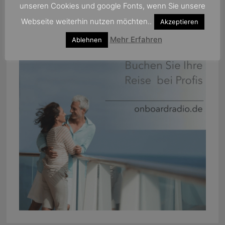
unseren Cookies und google Fonts, wenn Sie unsere
Webseite weiterhin nutzen möchten..
Akzeptieren
Mehr Erfahren
Ablehnen