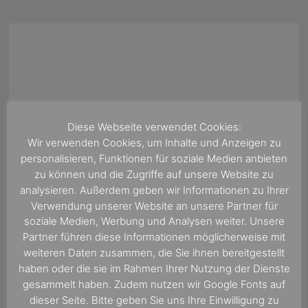
Diese Webseite verwendet Cookies:
Wir verwenden Cookies, um Inhalte und Anzeigen zu
personalisieren, Funktionen für soziale Medien anbieten
zu können und die Zugriffe auf unsere Website zu
analysieren. Außerdem geben wir Informationen zu Ihrer
Verwendung unserer Website an unsere Partner für
soziale Medien, Werbung und Analysen weiter. Unsere
Partner führen diese Informationen möglicherweise mit
Wir freuen uns auf Ihre Empfehlung
weiteren Daten zusammen, die Sie ihnen bereitgestellt
Kreuzfahrtreisebüro Onboard Radio
haben oder die sie im Rahmen Ihrer Nutzung der Dienste
golocal.de - das Portal zum
gesammelt haben. Zudem nutzen wir Google Fonts auf
Bewerten, erleben und dabei sein.
dieser Seite. Bitte geben Sie uns Ihre Einwilligung zu