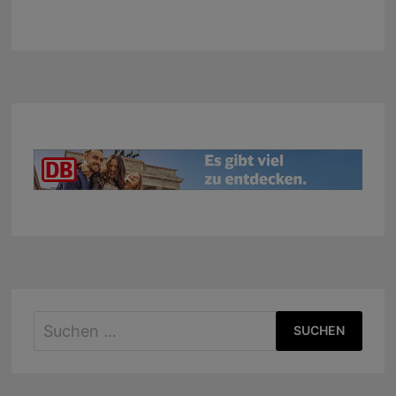
Suchen
nach: