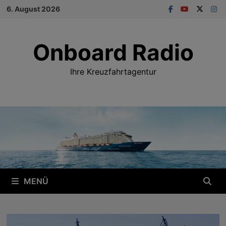
Zum
6. August 2026
Inhalt
springen
Onboard Radio
Ihre Kreuzfahrtagentur
MENÜ