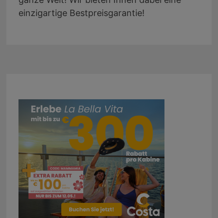
einzigartige Bestpreisgarantie!