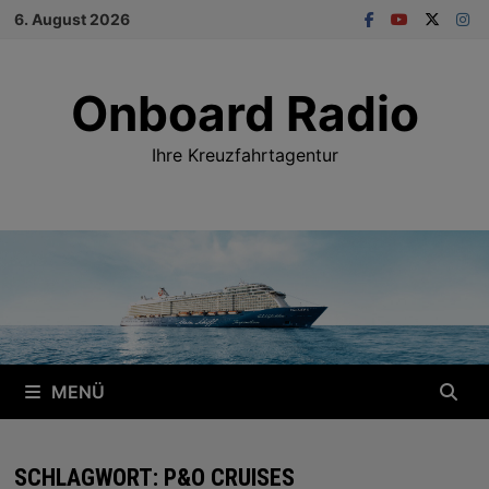
Zum
6. August 2026
Inhalt
springen
Onboard Radio
Ihre Kreuzfahrtagentur
MENÜ
SCHLAGWORT:
P&O CRUISES