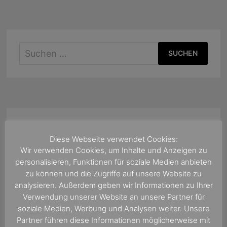
Suchen
nach:
Diese Webseite verwendet Cookies:
Wir verwenden Cookies, um Inhalte und Anzeigen zu
personalisieren, Funktionen für soziale Medien anbieten
zu können und die Zugriffe auf unsere Website zu
analysieren. Außerdem geben wir Informationen zu Ihrer
Verwendung unserer Website an unsere Partner für
soziale Medien, Werbung und Analysen weiter. Unsere
Partner führen diese Informationen möglicherweise mit