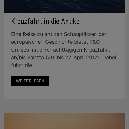
Kreuzfahrt in die Antike
Eine Reise zu antiken Schauplätzen der
europäischen Geschichte bietet P&O
Cruises mit einer achttägigen Kreuzfahrt
ab/bis Valetta (20. bis 27. April 2017). Dabei
führt die …
KREUZFAHRT
WEITERLESEN
IN
DIE
ANTIKE