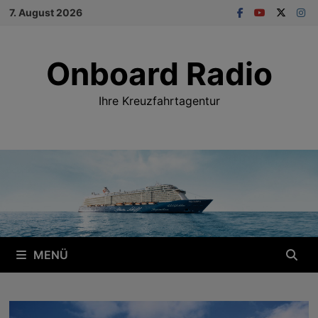
Zum
7. August 2026
Inhalt
springen
Onboard Radio
Ihre Kreuzfahrtagentur
MENÜ