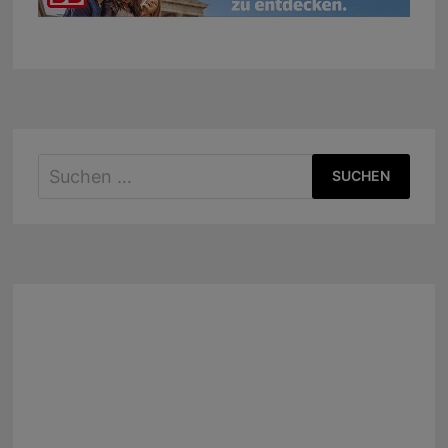
Suchen
nach: