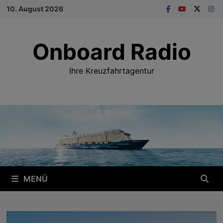
Zum
10. August 2026
Inhalt
springen
Onboard Radio
Ihre Kreuzfahrtagentur
MENÜ