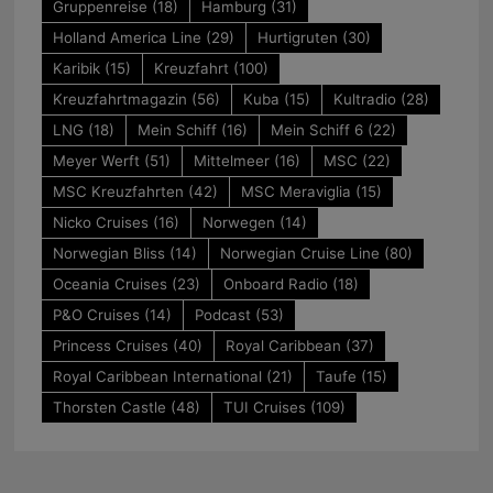
Gruppenreise
(18)
Hamburg
(31)
Holland America Line
(29)
Hurtigruten
(30)
Karibik
(15)
Kreuzfahrt
(100)
Kreuzfahrtmagazin
(56)
Kuba
(15)
Kultradio
(28)
LNG
(18)
Mein Schiff
(16)
Mein Schiff 6
(22)
Meyer Werft
(51)
Mittelmeer
(16)
MSC
(22)
MSC Kreuzfahrten
(42)
MSC Meraviglia
(15)
Nicko Cruises
(16)
Norwegen
(14)
Norwegian Bliss
(14)
Norwegian Cruise Line
(80)
Oceania Cruises
(23)
Onboard Radio
(18)
P&O Cruises
(14)
Podcast
(53)
Princess Cruises
(40)
Royal Caribbean
(37)
Royal Caribbean International
(21)
Taufe
(15)
Thorsten Castle
(48)
TUI Cruises
(109)