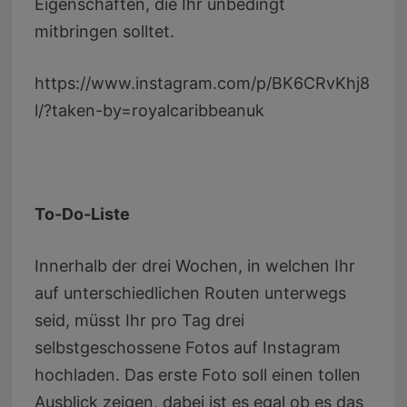
Eigenschaften, die Ihr unbedingt
mitbringen solltet.
https://www.instagram.com/p/BK6CRvKhj8
l/?taken-by=royalcaribbeanuk
To-Do-Liste
Innerhalb der drei Wochen, in welchen Ihr
auf unterschiedlichen Routen unterwegs
seid, müsst Ihr pro Tag drei
selbstgeschossene Fotos auf Instagram
hochladen. Das erste Foto soll einen tollen
Ausblick zeigen, dabei ist es egal ob es das