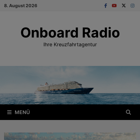
Zum
8. August 2026
Inhalt
springen
Onboard Radio
Ihre Kreuzfahrtagentur
MENÜ