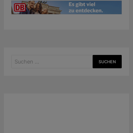
Suchen
nach: