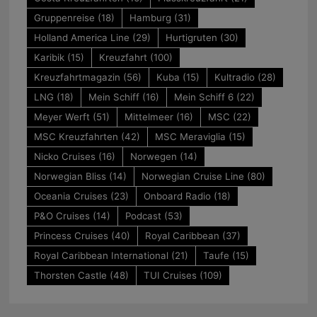
Gruppenreise
(18)
Hamburg
(31)
Holland America Line
(29)
Hurtigruten
(30)
Karibik
(15)
Kreuzfahrt
(100)
Kreuzfahrtmagazin
(56)
Kuba
(15)
Kultradio
(28)
LNG
(18)
Mein Schiff
(16)
Mein Schiff 6
(22)
Meyer Werft
(51)
Mittelmeer
(16)
MSC
(22)
MSC Kreuzfahrten
(42)
MSC Meraviglia
(15)
Nicko Cruises
(16)
Norwegen
(14)
Norwegian Bliss
(14)
Norwegian Cruise Line
(80)
Oceania Cruises
(23)
Onboard Radio
(18)
P&O Cruises
(14)
Podcast
(53)
Princess Cruises
(40)
Royal Caribbean
(37)
Royal Caribbean International
(21)
Taufe
(15)
Thorsten Castle
(48)
TUI Cruises
(109)